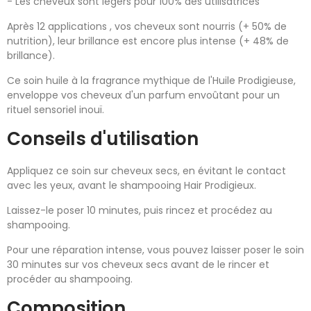
- Les cheveux sont légers pour 100% des utilisatrices
Après 12 applications , vos cheveux sont nourris (+ 50% de
nutrition), leur brillance est encore plus intense (+ 48% de
brillance).
Ce soin huile à la fragrance mythique de l'Huile Prodigieuse,
enveloppe vos cheveux d'un parfum envoûtant pour un
rituel sensoriel inouï.
Conseils d'utilisation
Appliquez ce soin sur cheveux secs, en évitant le contact
avec les yeux, avant le shampooing Hair Prodigieux.
Laissez-le poser 10 minutes, puis rincez et procédez au
shampooing.
Pour une réparation intense, vous pouvez laisser poser le soin
30 minutes sur vos cheveux secs avant de le rincer et
procéder au shampooing.
Composition