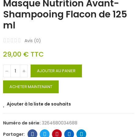
Masque Nutrition Avant-
Shampooing Flacon de 125
ml
Avis (
0
)
29,00 €
TTC
AJOUTER AU PANIER
ACHETER MAINTENANT
Ajouter à la liste de souhaits
Numéro de série:
3264680034688