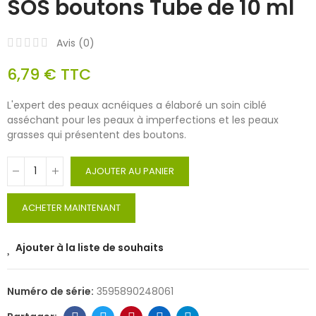
SOS boutons Tube de 10 ml
Avis (
0
)
6,79 €
TTC
L'expert des peaux acnéiques a élaboré un soin ciblé
asséchant pour les peaux à imperfections et les peaux
grasses qui présentent des boutons.
AJOUTER AU PANIER
ACHETER MAINTENANT
Ajouter à la liste de souhaits
Numéro de série:
3595890248061