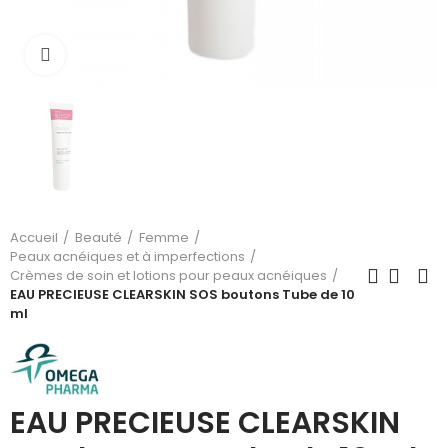
Cliquez pour agrandir
Accueil
Beauté
Femme
Peaux acnéiques et à imperfections
Crèmes de soin et lotions pour peaux acnéiques
EAU PRECIEUSE CLEARSKIN SOS boutons Tube de 10
ml
EAU PRECIEUSE CLEARSKIN