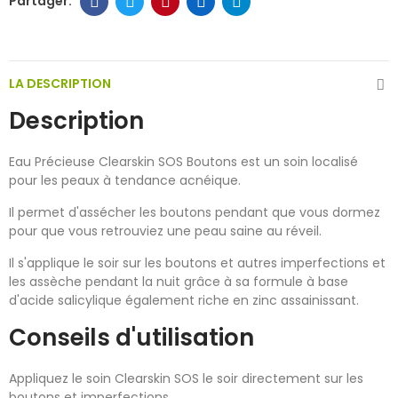
LA DESCRIPTION
Description
Eau Précieuse Clearskin SOS Boutons est un soin localisé
pour les peaux à tendance acnéique.
Il permet d'assécher les boutons pendant que vous dormez
pour que vous retrouviez une peau saine au réveil.
Il s'applique le soir sur les boutons et autres imperfections et
les assèche pendant la nuit grâce à sa formule à base
d'acide salicylique également riche en zinc assainissant.
Conseils d'utilisation
Appliquez le soin Clearskin SOS le soir directement sur les
boutons et imperfections.