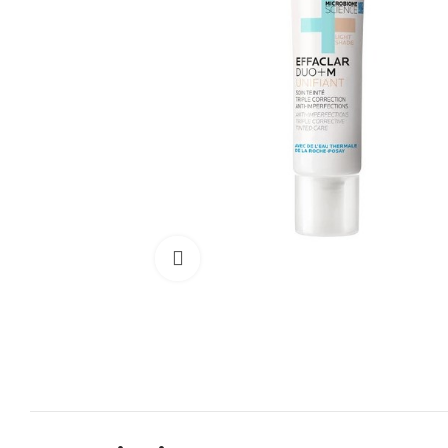
Cliquez pour agrandir