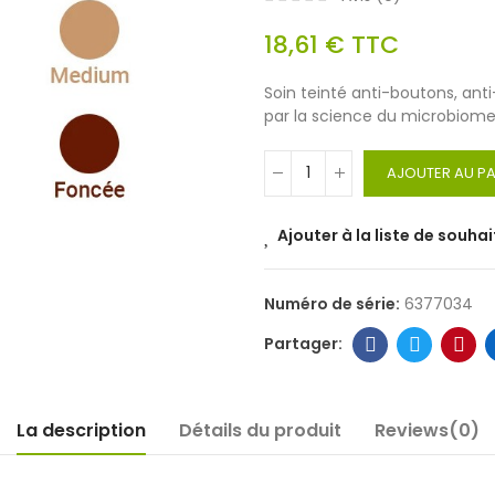
18,61 €
TTC
Soin teinté anti-boutons, ant
par la science du microbiom
AJOUTER AU PA
Ajouter à la liste de souhai
Numéro de série:
6377034
La description
Détails du produit
Reviews(0)