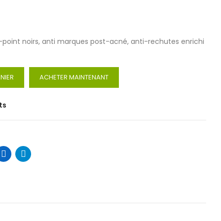
i-point noirs, anti marques post-acné, anti-rechutes enrichi
e
NIER
ACHETER MAINTENANT
ts