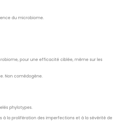
cience du microbiome.
crobiome, pour une efficacité ciblée, même sur les
ique. Non comédogène.
elés phylotypes.
 la prolifération des imperfections et à la sévérité de