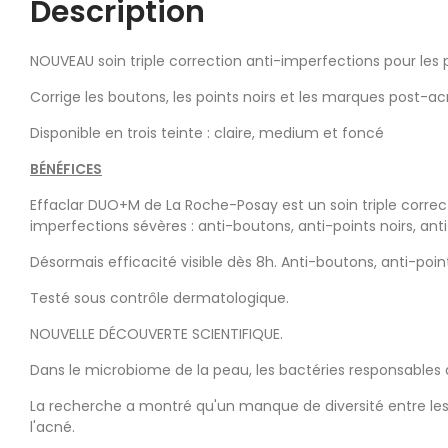
Description
NOUVEAU soin triple correction anti-imperfections pour le
Corrige les boutons, les points noirs et les marques post-ac
Disponible en trois teinte : claire, medium et foncé
BÉNÉFICES
Effaclar DUO+M de La Roche-Posay est un soin triple correc
imperfections sévères : anti-boutons, anti-points noirs, a
Désormais efficacité visible dès 8h. Anti-boutons, anti-po
Testé sous contrôle dermatologique.
NOUVELLE DÉCOUVERTE SCIENTIFIQUE.
Dans le microbiome de la peau, les bactéries responsables
La recherche a montré qu'un manque de diversité entre les 
l'acné.