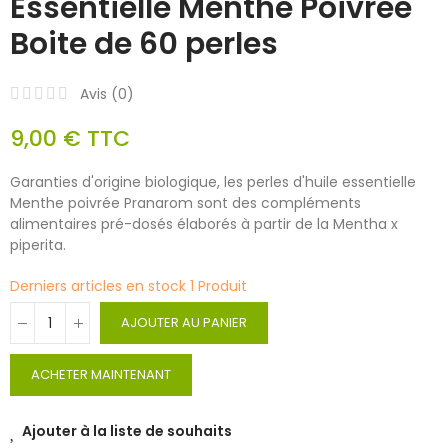
Essentielle Menthe Poivrée
Boite de 60 perles
Avis (
0
)
9,00 €
TTC
Garanties d'origine biologique, les perles d'huile essentielle
Menthe poivrée Pranarom sont des compléments
alimentaires pré-dosés élaborés à partir de la Mentha x
piperita.
Derniers articles en stock
1 Produit
AJOUTER AU PANIER
ACHETER MAINTENANT
Ajouter à la liste de souhaits