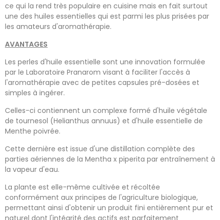
ce qui la rend très populaire en cuisine mais en fait surtout
une des huiles essentielles qui est parmi les plus prisées par
les amateurs d'aromathérapie.
AVANTAGES
Les perles d'huile essentielle sont une innovation formulée
par le Laboratoire Pranarom visant à faciliter l'accès à
l'aromathérapie avec de petites capsules pré-dosées et
simples à ingérer.
Celles-ci contiennent un complexe formé d'huile végétale
de tournesol (Helianthus annuus) et d'huile essentielle de
Menthe poivrée.
Cette dernière est issue d'une distillation complète des
parties aériennes de la Mentha x piperita par entraînement à
la vapeur d'eau.
La plante est elle-même cultivée et récoltée
conformément aux principes de l'agriculture biologique,
permettant ainsi d'obtenir un produit fini entièrement pur et
naturel dont l'intégrité des actifs est parfaitement