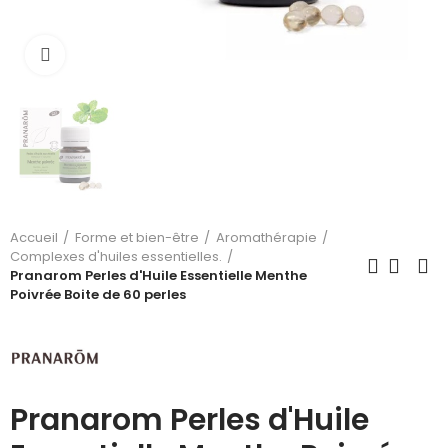
Cliquez pour agrandir
Accueil
Forme et bien-être
Aromathérapie
Complexes d'huiles essentielles.
Pranarom Perles d'Huile Essentielle Menthe
Poivrée Boite de 60 perles
Pranarom Perles d'Huile