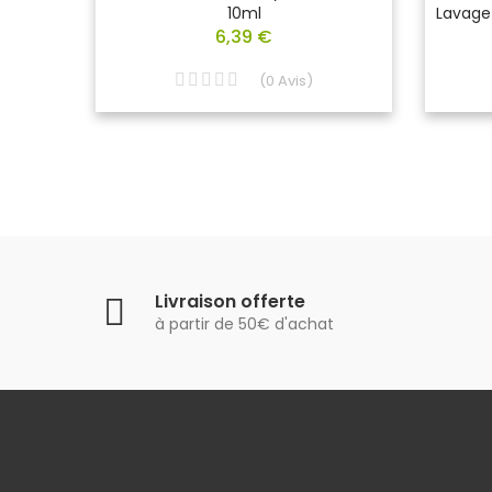
10ml
Lavage 
6,39 €
(
0
Avis
)
Livraison offerte
à partir de 50€ d'achat