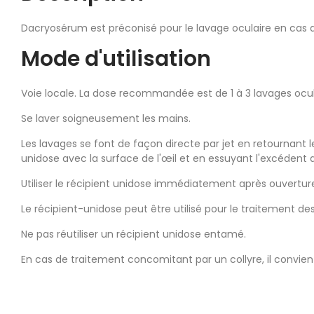
Dacryosérum est préconisé pour le lavage oculaire en cas d'i
Mode d'utilisation
Voie locale. La dose recommandée est de 1 à 3 lavages ocula
Se laver soigneusement les mains.
Les lavages se font de façon directe par jet en retournant 
unidose avec la surface de l'œil et en essuyant l'excéden
Utiliser le récipient unidose immédiatement après ouverture
Le récipient-unidose peut être utilisé pour le traitement de
Ne pas réutiliser un récipient unidose entamé.
En cas de traitement concomitant par un collyre, il convient