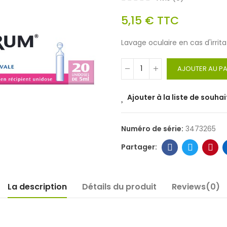
5,15 €
TTC
Lavage oculaire en cas d'irrita
AJOUTER AU PA
Ajouter à la liste de souhai
Numéro de série:
3473265
La description
Détails du produit
Reviews(0)