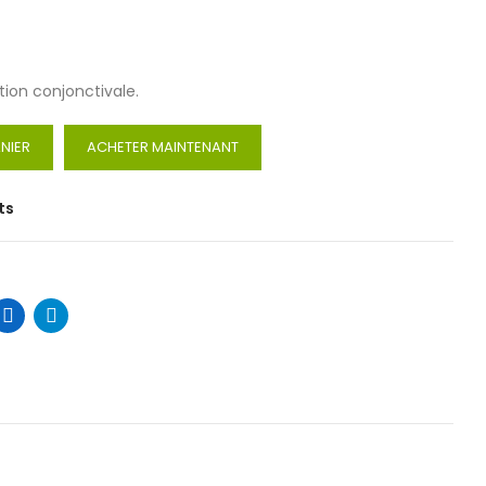
tion conjonctivale.
NIER
ACHETER MAINTENANT
ts