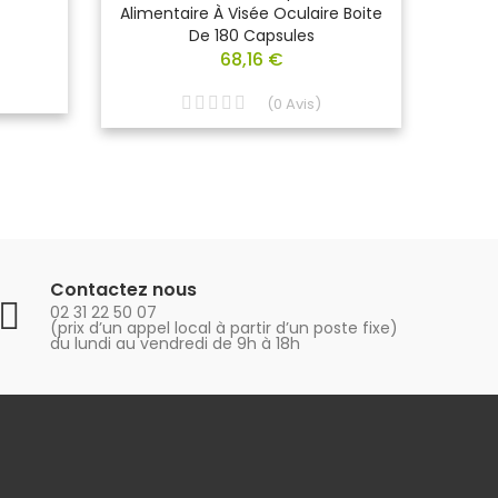
Alimentaire À Visée Oculaire Boite
Ophta
De 180 Capsules
68,16 €
(
0
Avis
)
Contactez nous
02 31 22 50 07
(prix d’un appel local à partir d’un poste fixe)
du lundi au vendredi de 9h à 18h