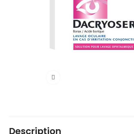
Cliquez pour agrandir
Description