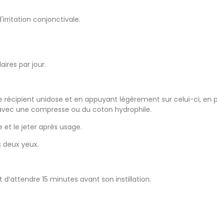
rritation conjonctivale.
ires par jour.
le récipient unidose et en appuyant légèrement sur celui-ci, en
t avec une compresse ou du coton hydrophile.
 et le jeter après usage.
s deux yeux.
 d’attendre 15 minutes avant son instillation.