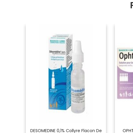
ettes
DESOMEDINE 0,1% Collyre Flacon De
OPHT