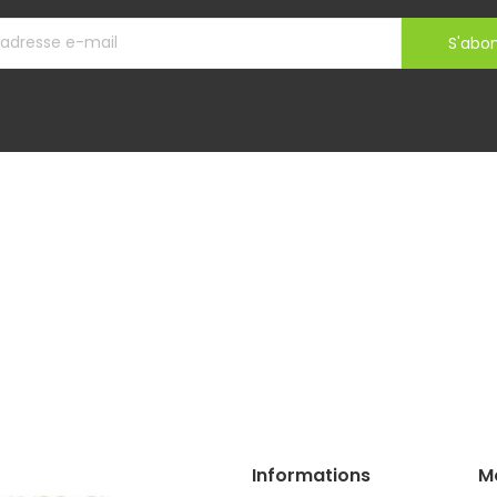
S'abo
Informations
M