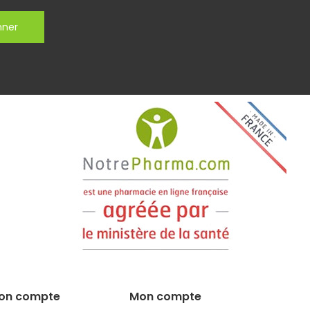
nner
on compte
Mon compte