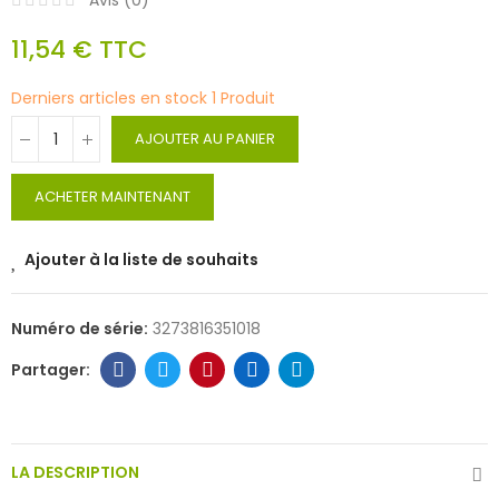
Avis (
0
)
11,54 €
TTC
Derniers articles en stock
1 Produit
AJOUTER AU PANIER
ACHETER MAINTENANT
Ajouter à la liste de souhaits
Numéro de série:
3273816351018
LA DESCRIPTION