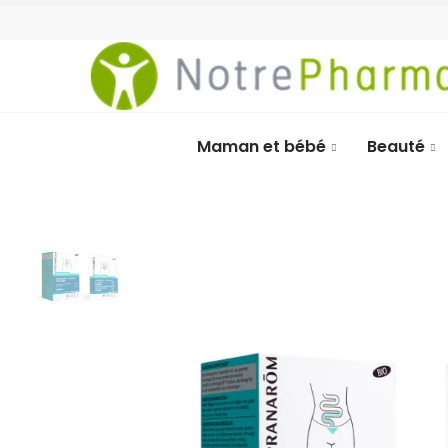
Maman et bébé
Beauté