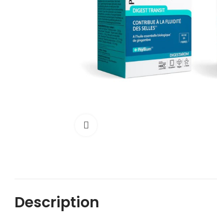
Cliquez pour agrandir
Description