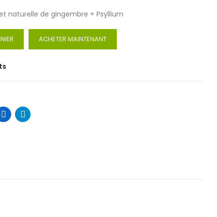
e et naturelle de gingembre + Psyllium
NIER
ACHETER MAINTENANT
ts