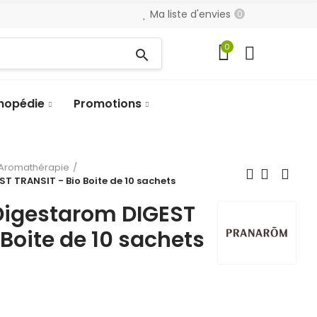
Ma liste d'envies
0
0
search
hopédie
Promotions
Aromathérapie
 TRANSIT - Bio Boite de 10 sachets
igestarom DIGEST
 Boite de 10 sachets