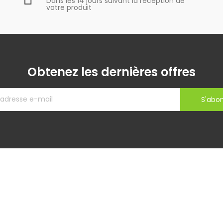
Dans les 14 jours suivant la réception de
votre produit
Obtenez les dernières offres
S'abo