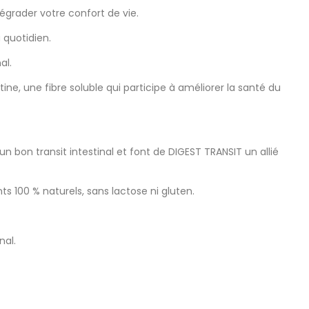
dégrader votre confort de vie.
 quotidien.
al.
ne, une fibre soluble qui participe à améliorer la santé du
 bon transit intestinal et font de DIGEST TRANSIT un allié
s 100 % naturels, sans lactose ni gluten.
nal.