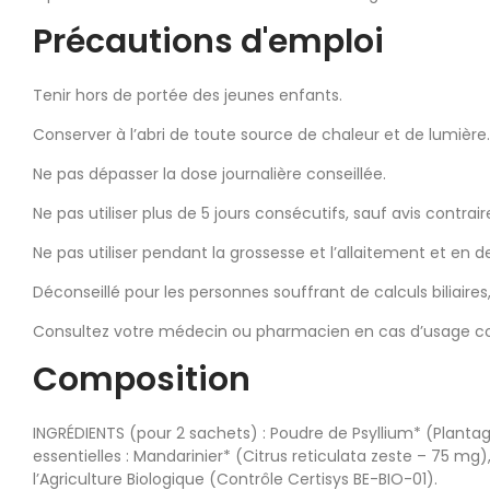
Précautions d'emploi
Tenir hors de portée des jeunes enfants.
Conserver à l’abri de toute source de chaleur et de lumière.
Ne pas dépasser la dose journalière conseillée.
Ne pas utiliser plus de 5 jours consécutifs, sauf avis contr
Ne pas utiliser pendant la grossesse et l’allaitement et en d
Déconseillé pour les personnes souffrant de calculs biliair
Consultez votre médecin ou pharmacien en cas d’usage co
Composition
INGRÉDIENTS (pour 2 sachets) : Poudre de Psyllium* (Planta
essentielles : Mandarinier* (Citrus reticulata zeste – 75 
l’Agriculture Biologique (Contrôle Certisys BE-BIO-01).