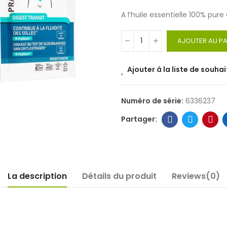
A l’huile essentielle 100% pur
AJOUTER AU PA
Ajouter à la liste de souhai
Numéro de série:
6336237
La description
Détails du produit
Reviews(0)