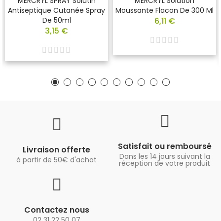
MERCRYL SPRAY Solutin
MERCRYL Solution
Antiseptique Cutanée Spray
Moussante Flacon De 300 Ml
De 50ml
6,11 €
3,15 €
Satisfait ou remboursé
Livraison offerte
Dans les 14 jours suivant la
à partir de 50€ d'achat
réception de votre produit
Contactez nous
02 31 22 50 07