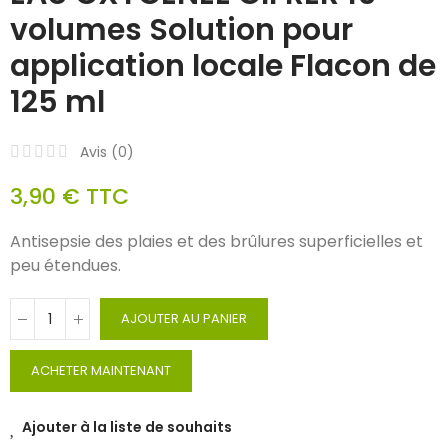
volumes Solution pour
application locale Flacon de
125 ml
Avis (
0
)
3,90 €
TTC
Antisepsie des plaies et des brûlures superficielles et
peu étendues.
AJOUTER AU PANIER
ACHETER MAINTENANT
Ajouter à la liste de souhaits