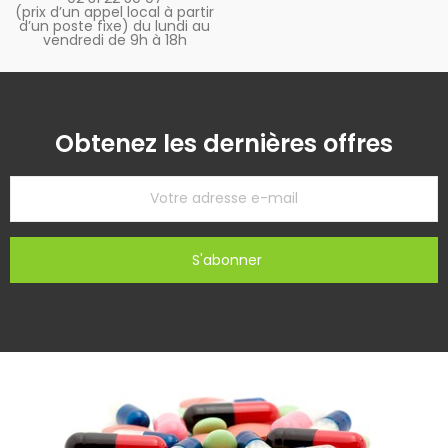
(prix d’un appel local à partir
d’un poste fixe) du lundi au
vendredi de 9h à 18h
Obtenez les dernières offres
S'abonner