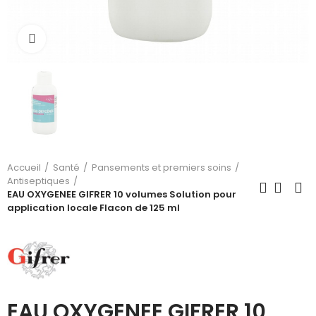
Cliquez pour agrandir
Accueil
Santé
Pansements et premiers soins
Antiseptiques
EAU OXYGENEE GIFRER 10 volumes Solution pour
application locale Flacon de 125 ml
EAU OXYGENEE GIFRER 10