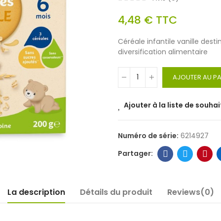
4,48 €
TTC
Céréale infantile vanille dest
diversification alimentaire
AJOUTER AU PA
Ajouter à la liste de souhai
Numéro de série:
6214927
La description
Détails du produit
Reviews(0)