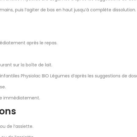
s mains, puis l’agiter de bas en haut jusqu’à complète dissolution.
médiatement après le repas.
urant sur la boîte de lait.
 infantiles Physiolac BIO Légumes d’après les suggestions de dos
se.
llère immédiatement.
ions
u de l’assiette.