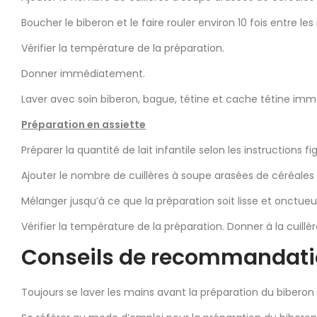
Boucher le biberon et le faire rouler environ 10 fois entre le
Vérifier la température de la préparation.
Donner immédiatement.
Laver avec soin biberon, bague, tétine et cache tétine im
Préparation en assiette
Préparer la quantité de lait infantile selon les instructions fig
Ajouter le nombre de cuillères à soupe arasées de céréales
Mélanger jusqu’à ce que la préparation soit lisse et onctueu
Vérifier la température de la préparation. Donner à la cui
Conseils de recommandat
Toujours se laver les mains avant la préparation du biberon o