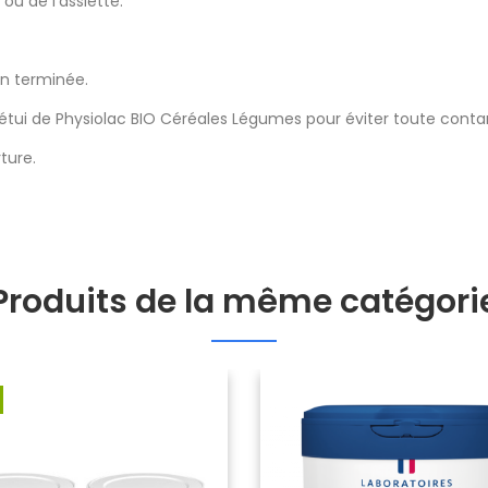
ou de l’assiette.
on terminée.
étui de Physiolac BIO Céréales Légumes pour éviter toute contam
ture.
Produits de la même catégori