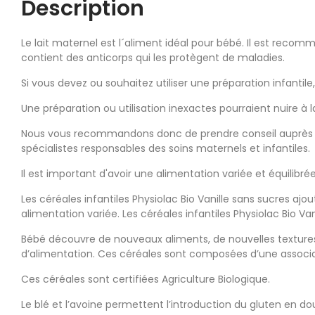
Description
Le lait maternel est l´aliment idéal pour bébé. Il est recom
contient des anticorps qui les protègent de maladies.
Si vous devez ou souhaitez utiliser une préparation infantile
Une préparation ou utilisation inexactes pourraient nuire à l
Nous vous recommandons donc de prendre conseil auprès de 
spécialistes responsables des soins maternels et infantiles.
Il est important d'avoir une alimentation variée et équilibré
Les céréales infantiles Physiolac Bio Vanille sans sucres aj
alimentation variée. Les céréales infantiles Physiolac Bio Va
Bébé découvre de nouveaux aliments, de nouvelles textures 
d’alimentation. Ces céréales sont composées d’une associati
Ces céréales sont certifiées Agriculture Biologique.
Le blé et l’avoine permettent l’introduction du gluten en do