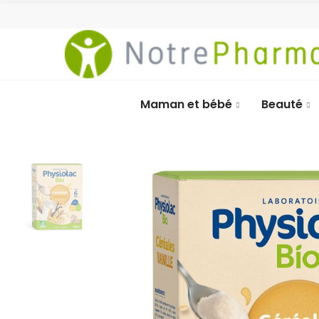
Maman et bébé
Beauté