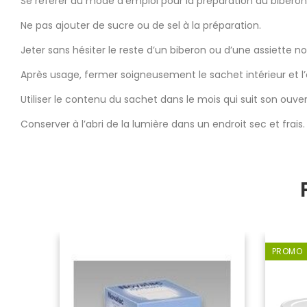
Se référer au mode d’emploi pour la préparation du biberon 
Ne pas ajouter de sucre ou de sel à la préparation.
Jeter sans hésiter le reste d’un biberon ou d’une assiette n
Après usage, fermer soigneusement le sachet intérieur et l’
Utiliser le contenu du sachet dans le mois qui suit son ouver
Conserver à l’abri de la lumière dans un endroit sec et frais.
PROMO