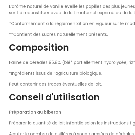
L’arôme naturel de vanille éveille les papilles des plus jeune
sont à reconstituer avec du lait maternel exprimé ou du lait 
*Conformément à la réglementation en vigueur sur le mode 
**Contient des sucres naturellement présents.
Composition
Farine de céréales 95,8% (blé* partiellement hydrolysée, riz*
*Ingrédients issus de l’agriculture biologique.
Peut contenir des traces éventuelles de lait.
Conseil d'utilisation
Préparation au biberon
Préparer la quantité de lait infantile selon les instructions fig
Ajouter le nombre de cuillères à soupe arasées de céréales