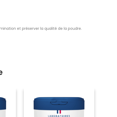
ination et préserver la qualité de la poudre.
e