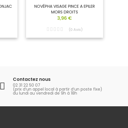
KONJAC
NOVÉPHA VISAGE PINCE A EPILER
NOV
MORS DROITS
3,96 €
(
0
Avis
)
Contactez nous
02 31 22 50 07
(prix d’un appel local à partir d’un poste fixe)
du lundi au vendredi de 9h à 18h