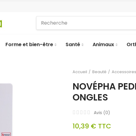
Forme et bien-être
Santé
Animaux
Ort
Accueil
Beauté
Accessoire
NOVÉPHA PEDI
ONGLES
Avis (
0
)
10,39 €
TTC