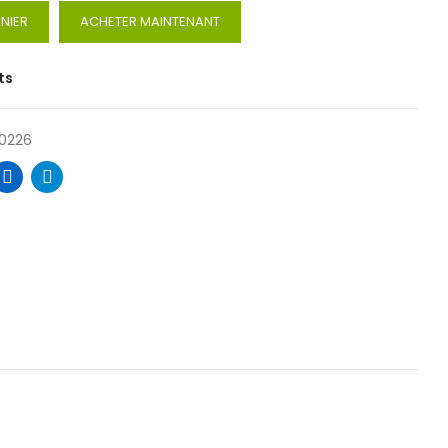
NIER
ACHETER MAINTENANT
ts
0226