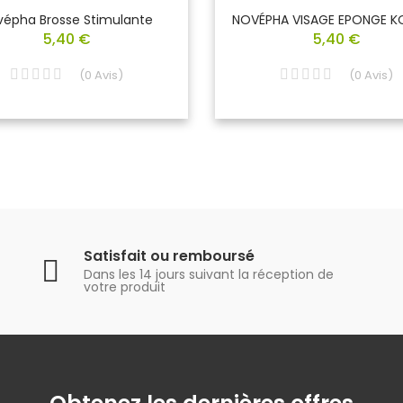
vépha Brosse Stimulante
NOVÉPHA VISAGE EPONGE 
5,40 €
5,40 €
(
0
Avis
)
(
0
Avis
)
Satisfait ou remboursé
Dans les 14 jours suivant la réception de
votre produit