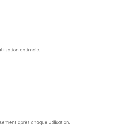
ilisation optimale.
usement après chaque utilisation.