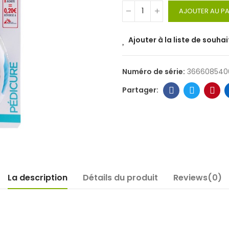
AJOUTER AU PA
Ajouter à la liste de souhai
Numéro de série:
366608540
La description
Détails du produit
Reviews(0)