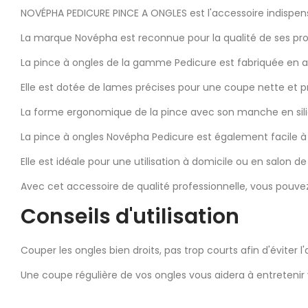
NOVÉPHA PEDICURE PINCE A ONGLES est l'accessoire indispens
La marque Novépha est reconnue pour la qualité de ses prod
La pince à ongles de la gamme Pedicure est fabriquée en aci
Elle est dotée de lames précises pour une coupe nette et pr
La forme ergonomique de la pince avec son manche en silic
La pince à ongles Novépha Pedicure est également facile à 
Elle est idéale pour une utilisation à domicile ou en salon d
Avec cet accessoire de qualité professionnelle, vous pouvez
Conseils d'utilisation
Couper les ongles bien droits, pas trop courts afin d'éviter l
Une coupe régulière de vos ongles vous aidera à entretenir 