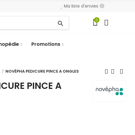
Ma liste d'envies
0
0
search
hopédie
Promotions
s
NOVÉPHA PEDICURE PINCE A ONGLES
CURE PINCE A