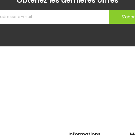
Obtenez les dernières offres
S'abo
Informations
M