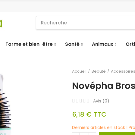
Forme et bien-être
Santé
Animaux
Ort
Accueil
Beauté
Accessoire
Novépha Bro
Avis (
0
)
6,18 €
TTC
Derniers articles en stock
1 Pr