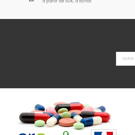
à partir de 50€ d'achat