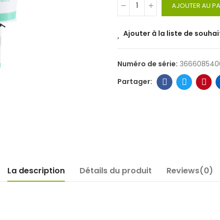
AJOUTER AU PA
Ajouter à la liste de souhai
Numéro de série:
366608540
La description
Détails du produit
Reviews(0)