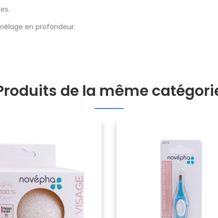
es.
mêlage en profondeur.
Produits de la même catégori