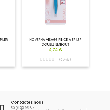
PILER
NOVÉPHA VISAGE PINCE A EPILER
NOVÉ
DOUBLE EMBOUT
4,74 €
(
0
Avis
)
Contactez nous
02 31 22 50 07