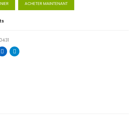
NIER
ACHETER MAINTENANT
ts
0431