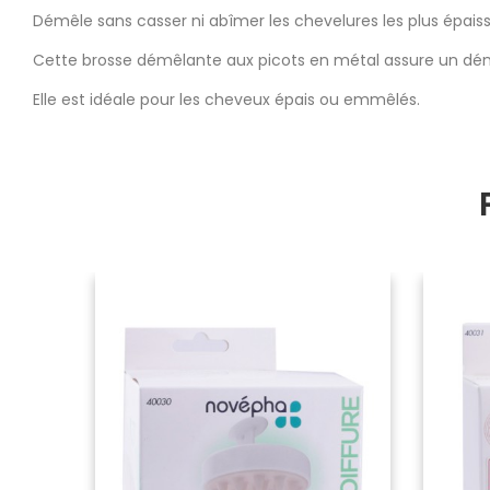
Démêle sans casser ni abîmer les chevelures les plus épaiss
Cette brosse démêlante aux picots en métal assure un dé
Elle est idéale pour les cheveux épais ou emmêlés.