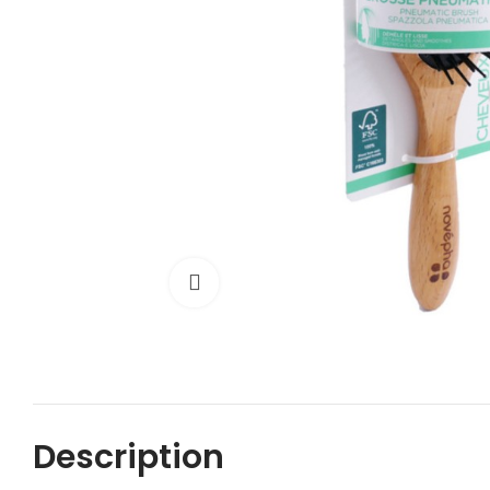
Cliquez pour agrandir
Description