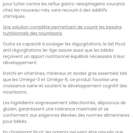
pour lutter contre les reflux gastro-œsophagiens courants
chez les nouveau-nés, sans recourir à des additifs
chimiques.
Une solution complète permettant de couvrir les besoins
nutritionnels des nourrissons
Outre sa capacité à soulager les régurgitations, le lait Picot
anti régurgitations 1er âge assure aussi que les bébés
reçoivent un apport nutritionnel équilibré nécessaire à leur
développement.
Enrichi en vitamines, minéraux et acides gras essentiels tels
que les Oméga-3 et Oméga-6, ce produit favorise une
croissance saine et soutient le développement cognitif des
nourrissons.
Les ingrédients soigneusement sélectionnés, dépourvus de
gluten, garantissent une tolérance maximale et se
conforment aux exigences élevées des normes alimentaires
pour bébés.
En choisissant Picot, les parents peuvent être assurés que