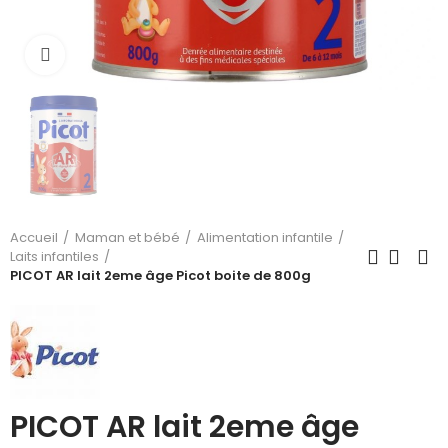
Cliquez pour agrandir
Accueil
Maman et bébé
Alimentation infantile
Laits infantiles
PICOT AR lait 2eme âge Picot boite de 800g
PICOT AR lait 2eme âge