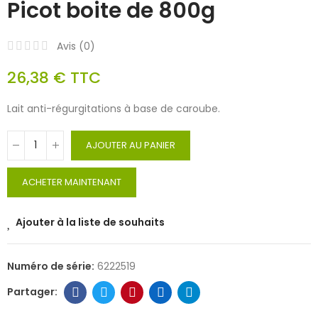
Picot boite de 800g
Avis (
0
)
26,38 €
TTC
Lait anti-régurgitations à base de caroube.
AJOUTER AU PANIER
ACHETER MAINTENANT
Ajouter à la liste de souhaits
Numéro de série:
6222519