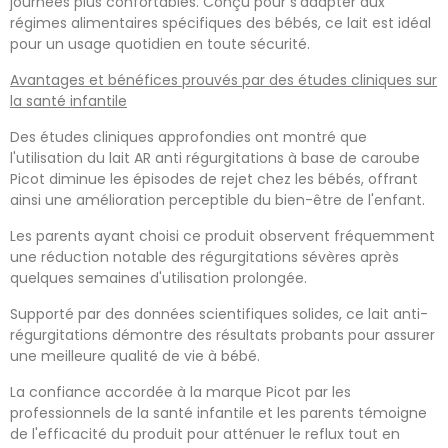
journées plus confortables. Conçu pour s'adapter aux
régimes alimentaires spécifiques des bébés, ce lait est idéal
pour un usage quotidien en toute sécurité.
Avantages et bénéfices prouvés par des études cliniques sur
la santé infantile
Des études cliniques approfondies ont montré que
l'utilisation du lait AR anti régurgitations à base de caroube
Picot diminue les épisodes de rejet chez les bébés, offrant
ainsi une amélioration perceptible du bien-être de l'enfant.
Les parents ayant choisi ce produit observent fréquemment
une réduction notable des régurgitations sévères après
quelques semaines d'utilisation prolongée.
Supporté par des données scientifiques solides, ce lait anti-
régurgitations démontre des résultats probants pour assurer
une meilleure qualité de vie à bébé.
La confiance accordée à la marque Picot par les
professionnels de la santé infantile et les parents témoigne
de l'efficacité du produit pour atténuer le reflux tout en