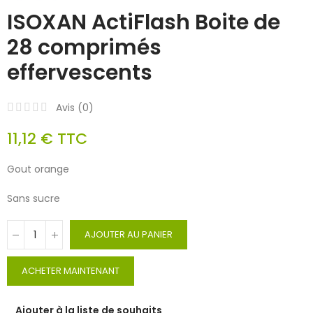
ISOXAN ActiFlash Boite de
28 comprimés
effervescents
Avis (
0
)
11,12 €
TTC
Gout orange
Sans sucre
AJOUTER AU PANIER
ACHETER MAINTENANT
Ajouter à la liste de souhaits