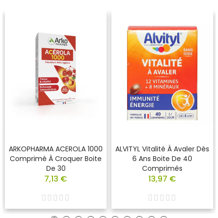
ARKOPHARMA ACEROLA 1000
ALVITYL Vitalité À Avaler Dès
Comprimé À Croquer Boite
6 Ans Boite De 40
De 30
Comprimés
7,13 €
13,97 €