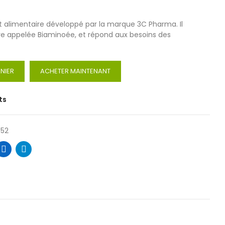
alimentaire développé par la marque 3C Pharma. Il
ve appelée Biaminoée, et répond aux besoins des
NIER
ACHETER MAINTENANT
ts
952