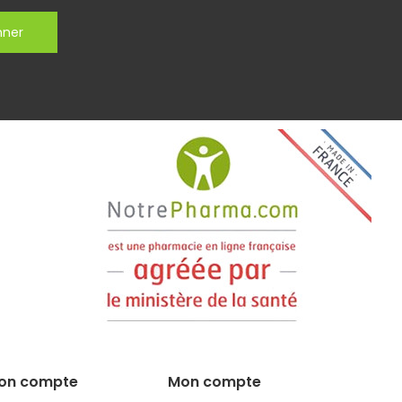
nner
on compte
Mon compte