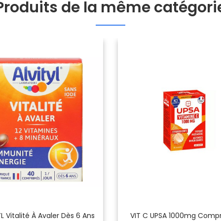
Produits de la même catégori
L Vitalité À Avaler Dès 6 Ans
VIT C UPSA 1000mg Comp