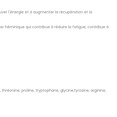
ver l'énergie et à augmenter la récupération et la
r héminique qui contribue à réduire la fatigue, contribue à
 thréonine, proline, tryptophane, glycine,tyrosine, arginine,