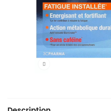
Cliquez pour agrandir
Description