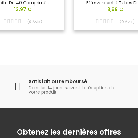
oite De 40 Comprimés
Effervescent 2 Tubes De
13,97 €
3,69 €
(
0
Avis
)
(
0
Avis
)
Satisfait ou remboursé
Dans les 14 jours suivant la réception de
votre produit
Obtenez les dernières offres