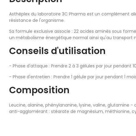
Asthéplex du laboratoire 3C Pharma est un complément alime
résistance de l'organisme.
Sa formule exclusive associe : 22 acides aminés sous forme 
un métabolisme énergétique normal ainsi qu'au transport n
Conseils d'utilisation
- Phase d'attaque : Prendre 2 à 3 gélules par jour pendant 10
- Phase d'entretien : Prendre 1 gélule par jour pendant 1 mois
Composition
Leucine, alanine, phénylananine, lysine, valine, glutamine - 
anti-agglomérant : stéarate de magnésium, méthionine, cysté