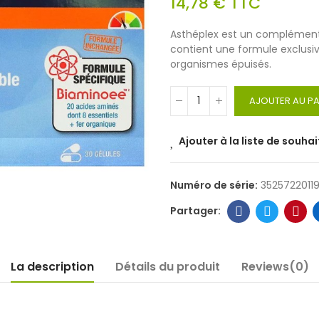
14,78 €
TTC
Asthéplex est un complément 
contient une formule exclusi
organismes épuisés.
AJOUTER AU PA
Ajouter à la liste de souhai
Numéro de série:
3525722011
La description
Détails du produit
Reviews(0)