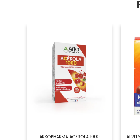
e De 30
ARKOPHARMA ACEROLA 1000
ALVITY