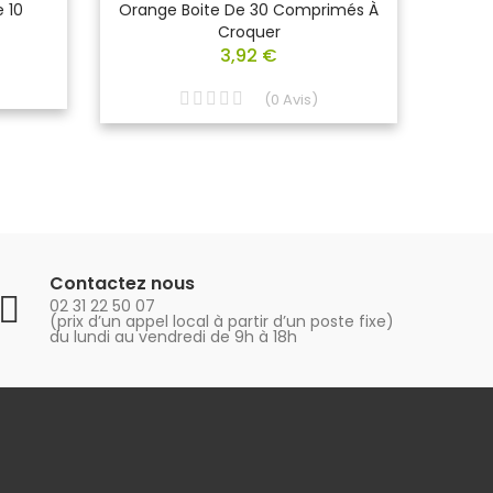
 10
Orange Boite De 30 Comprimés À
Comp
Croquer
3,92 €
(
0
Avis
)
Contactez nous
02 31 22 50 07
(prix d’un appel local à partir d’un poste fixe)
du lundi au vendredi de 9h à 18h