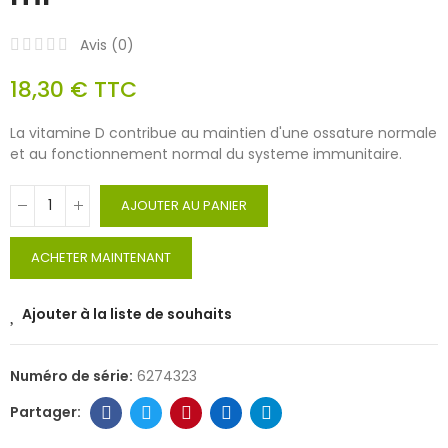
Avis (
0
)
18,30 €
TTC
La vitamine D contribue au maintien d'une ossature normale
et au fonctionnement normal du systeme immunitaire.
AJOUTER AU PANIER
ACHETER MAINTENANT
Ajouter à la liste de souhaits
Numéro de série:
6274323