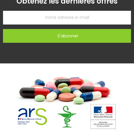
Obtenez les dernières offres
S'abonner