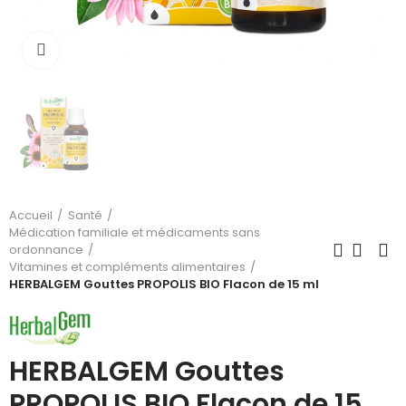
Cliquez pour agrandir
Accueil
Santé
Médication familiale et médicaments sans
ordonnance
Vitamines et compléments alimentaires
HERBALGEM Gouttes PROPOLIS BIO Flacon de 15 ml
HERBALGEM Gouttes
PROPOLIS BIO Flacon de 15