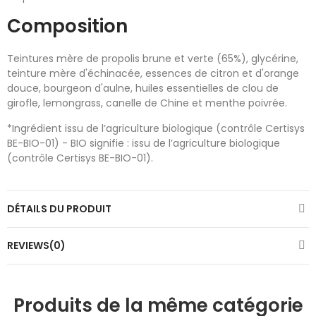
Composition
Teintures mère de propolis brune et verte (65%), glycérine,
teinture mère d'échinacée, essences de citron et d'orange
douce, bourgeon d'aulne, huiles essentielles de clou de
girofle, lemongrass, canelle de Chine et menthe poivrée.
*Ingrédient issu de l’agriculture biologique (contrôle Certisys
BE-BIO-01) - BIO signifie : issu de l’agriculture biologique
(contrôle Certisys BE-BIO-01).
DÉTAILS DU PRODUIT
REVIEWS(0)
Produits de la même catégorie