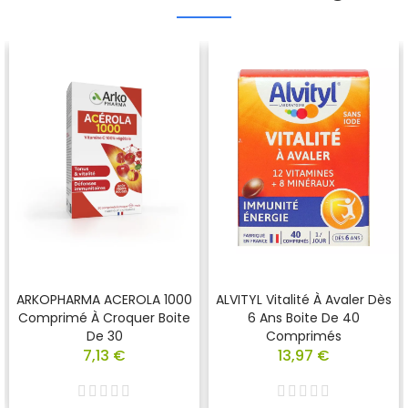
ARKOPHARMA ACEROLA 1000
ALVITYL Vitalité À Avaler Dès
Comprimé À Croquer Boite
6 Ans Boite De 40
De 30
Comprimés
7,13 €
13,97 €