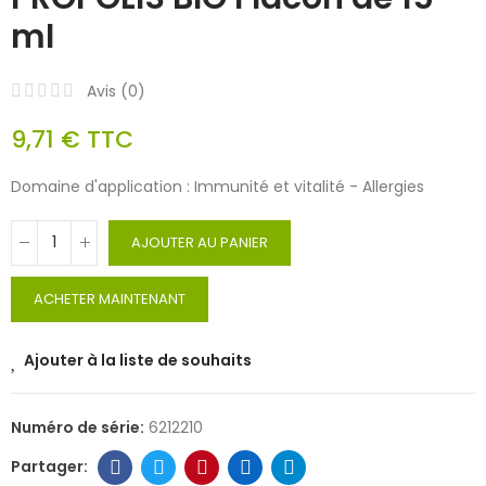
ml
Avis (
0
)
9,71 €
TTC
Domaine d'application : Immunité et vitalité - Allergies
AJOUTER AU PANIER
ACHETER MAINTENANT
Ajouter à la liste de souhaits
Numéro de série:
6212210