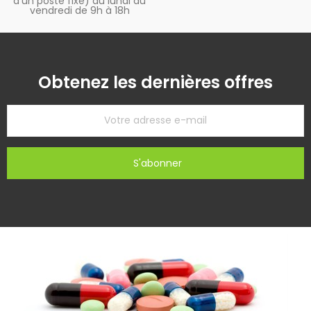
d’un poste fixe) du lundi au
vendredi de 9h à 18h
Obtenez les dernières offres
S'abonner