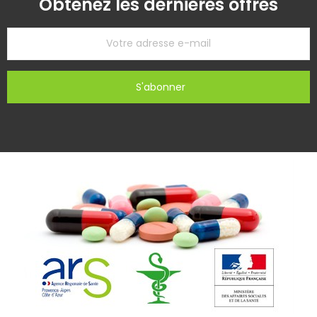
Obtenez les dernières offres
S'abonner