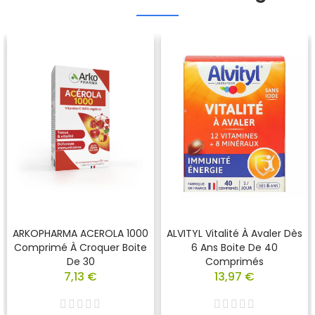
ARKOPHARMA ACEROLA 1000
ALVITYL Vitalité À Avaler Dès
Comprimé À Croquer Boite
6 Ans Boite De 40
De 30
Comprimés
7,13 €
13,97 €