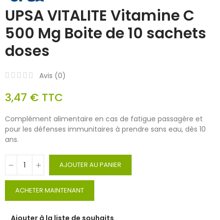
UPSA VITALITE Vitamine C
500 Mg Boite de 10 sachets
doses
Avis (
0
)
3,47 €
TTC
Complément alimentaire en cas de fatigue passagère et
pour les défenses immunitaires à prendre sans eau, dès 10
ans.
AJOUTER AU PANIER
ACHETER MAINTENANT
Ajouter à la liste de souhaits