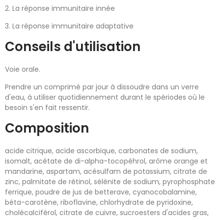
2. La réponse immunitaire innée ​
3. La réponse immunitaire adaptative​
Conseils d'utilisation
Voie orale.
Prendre un comprimé par jour à dissoudre dans un verre
d'eau, à utiliser quotidiennement durant le spériodes où le
besoin s'en fait ressentir.
Composition
acide citrique, acide ascorbique, carbonates de sodium,
isomalt, acétate de di-alpha-tocopéhrol, arôme orange et
mandarine, aspartam, acésulfam de potassium, citrate de
zinc, palmitate de rétinol, sélénite de sodium, pyrophosphate
ferrique, poudre de jus de betterave, cyanocobalamine,
béta-carotène, riboflavine, chlorhydrate de pyridoxine,
cholécalciférol, citrate de cuivre, sucroesters d'acides gras,