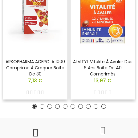
ARKOPHARMA ACEROLA 1000
ALVITYL Vitalité À Avaler Dès
Comprimé À Croquer Boite
6 Ans Boite De 40
De 30
Comprimés
7,13 €
13,97 €