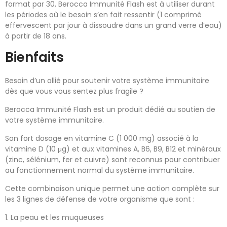
format par 30, Berocca Immunité Flash est à utiliser durant
les périodes où le besoin s’en fait ressentir (1 comprimé
effervescent par jour à dissoudre dans un grand verre d’eau)
à partir de 18 ans.
Bienfaits
Besoin d’un allié pour soutenir votre système immunitaire
dès que vous vous sentez plus fragile ?
​Berocca Immunité Flash est un produit dédié au soutien de
votre système immunitaire.​
Son fort dosage en vitamine C (1 000 mg) associé à la
vitamine D (10 μg) et aux vitamines A, B6, B9, B12 et minéraux
(zinc, sélénium, fer et cuivre) sont reconnus pour contribuer
au fonctionnement normal du système immunitaire. ​
Cette combinaison unique permet une action complète sur
les 3 lignes de défense de votre organisme que sont : ​ ​
1. La peau et les muqueuses​