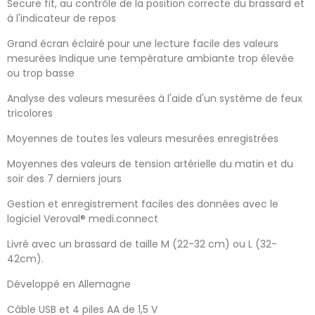
Secure fit, au contrôle de la position correcte du brassard et
à l'indicateur de repos
Grand écran éclairé pour une lecture facile des valeurs
mesurées Indique une température ambiante trop élevée
ou trop basse
Analyse des valeurs mesurées à l'aide d'un système de feux
tricolores
Moyennes de toutes les valeurs mesurées enregistrées
Moyennes des valeurs de tension artérielle du matin et du
soir des 7 derniers jours
Gestion et enregistrement faciles des données avec le
logiciel Veroval® medi.connect
Livré avec un brassard de taille M (22-32 cm) ou L (32-
42cm).
Développé en Allemagne
Câble USB et 4 piles AA de 1,5 V