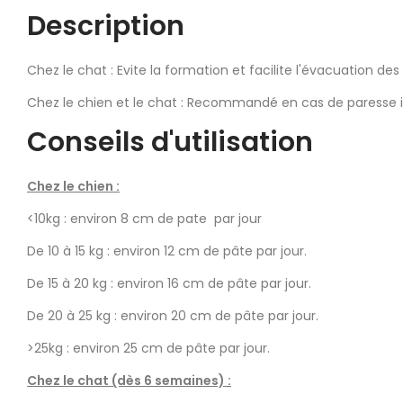
Description
Chez le chat : Evite la formation et facilite l'évacuation des 
Chez le chien et le chat : Recommandé en cas de paresse i
Conseils d'utilisation
Chez le chien :
<10kg : environ 8 cm de pate par jour
De 10 à 15 kg : environ 12 cm de pâte par jour.
De 15 à 20 kg : environ 16 cm de pâte par jour.
De 20 à 25 kg : environ 20 cm de pâte par jour.
>25kg : environ 25 cm de pâte par jour.
Chez le chat (dès 6 semaines) :