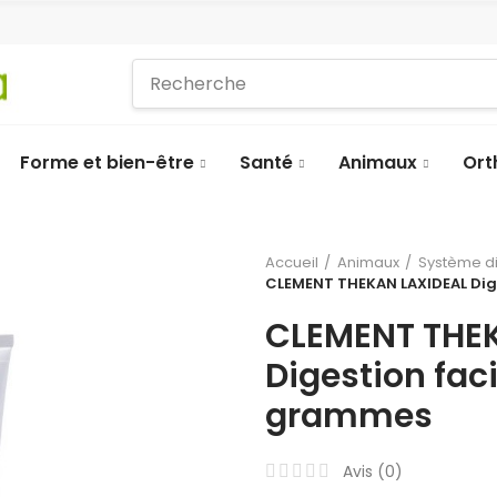
Forme et bien-être
Santé
Animaux
Ort
Accueil
Animaux
Système di
CLEMENT THEKAN LAXIDEAL Dige
CLEMENT THE
Digestion faci
grammes
Avis (
0
)