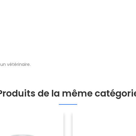
un vétérinaire.
Produits de la même catégori