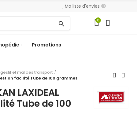
Ma liste d'envies
0
0
search
hopédie
Promotions
gestif et mal des transport
stion facilité Tube de 100 grammes
KAN LAXIDEAL
lité Tube de 100