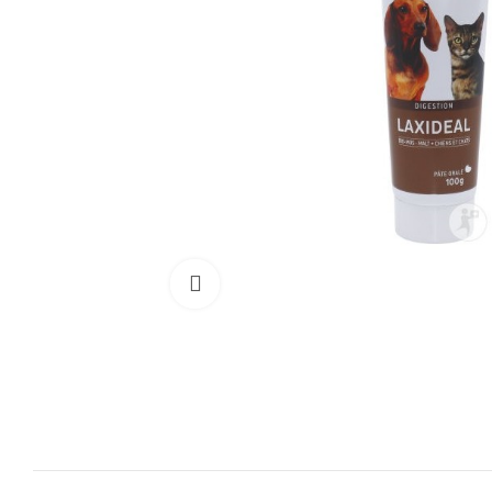
Cliquez pour agrandir