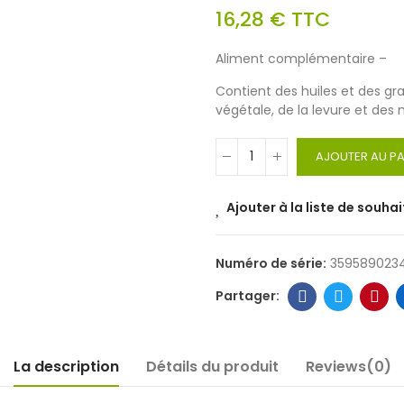
16,28 €
TTC
Aliment complémentaire –
Contient des huiles et des grai
végétale, de la levure et des
AJOUTER AU PA
Ajouter à la liste de souhai
Numéro de série:
359589023
La description
Détails du produit
Reviews(0)