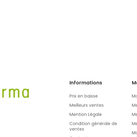
Informations
M
Prix en baisse
Mo
Meilleurs ventes
Me
Mention Légale
Me
Condition générale de
Me
ventes
Mo