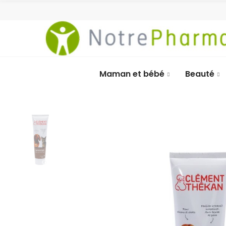
Maman et bébé
Beauté