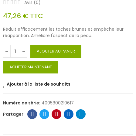
Avis (
0
)
47,26 €
TTC
Réduit efficacement les taches brunes et empêche leur
réapparition. Améliore l'aspect de la peau.
AJOUTER AU PANIER
ACHETER MAINTENANT
Ajouter à la liste de souhaits
Numéro de série:
4005800210617