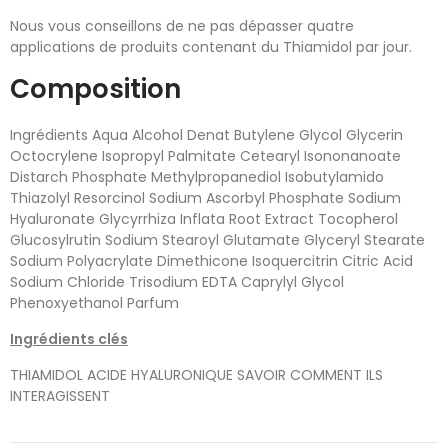
Nous vous conseillons de ne pas dépasser quatre
applications de produits contenant du Thiamidol par jour.
Composition
Ingrédients Aqua Alcohol Denat Butylene Glycol Glycerin
Octocrylene Isopropyl Palmitate Cetearyl Isononanoate
Distarch Phosphate Methylpropanediol Isobutylamido
Thiazolyl Resorcinol Sodium Ascorbyl Phosphate Sodium
Hyaluronate Glycyrrhiza Inflata Root Extract Tocopherol
Glucosylrutin Sodium Stearoyl Glutamate Glyceryl Stearate
Sodium Polyacrylate Dimethicone Isoquercitrin Citric Acid
Sodium Chloride Trisodium EDTA Caprylyl Glycol
Phenoxyethanol Parfum
Ingrédients clés
THIAMIDOL ACIDE HYALURONIQUE SAVOIR COMMENT ILS
INTERAGISSENT