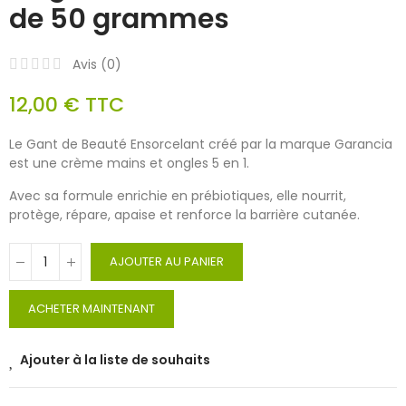
de 50 grammes
Avis (
0
)
12,00 €
TTC
Le Gant de Beauté Ensorcelant créé par la marque Garancia
est une crème mains et ongles 5 en 1.
Avec sa formule enrichie en prébiotiques, elle nourrit,
protège, répare, apaise et renforce la barrière cutanée.
AJOUTER AU PANIER
ACHETER MAINTENANT
Ajouter à la liste de souhaits