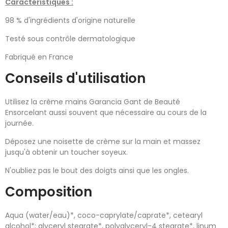
Caractéristiques :
98 % d'ingrédients d'origine naturelle
Testé sous contrôle dermatologique
Fabriqué en France
Conseils d'utilisation
Utilisez la crème mains Garancia Gant de Beauté
Ensorcelant aussi souvent que nécessaire au cours de la
journée.
Déposez une noisette de crème sur la main et massez
jusqu'à obtenir un toucher soyeux.
N'oubliez pas le bout des doigts ainsi que les ongles.
Composition
Aqua (water/eau)*, coco-caprylate/caprate*, cetearyl
alcohol*; glyceryl stearate*, polyglyceryl-4 stearate*, linum