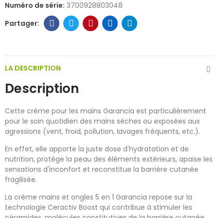
Numéro de série:
3700928803048
LA DESCRIPTION
Description
Cette crème pour les mains Garancia est particulièrement
pour le soin quotidien des mains sèches ou exposées aux
agressions (vent, froid, pollution, lavages fréquents, etc.).
En effet, elle apporte la juste dose d'hydratation et de
nutrition, protège la peau des éléments extérieurs, apaise les
sensations d'inconfort et reconstitue la barrière cutanée
fragilisée.
La crème mains et ongles 5 en 1 Garancia repose sur la
technologie Ceractiv Boost qui contribue à stimuler les
céramides, molécules constitutives de la barrière cutanée.