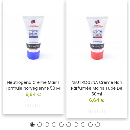
Neutrogena Crème Mains
NEUTROGENA Crème Non
Formule Norvégienne 50 Ml
Parfumée Mains Tube De
6,64 €
50ml
6,64 €