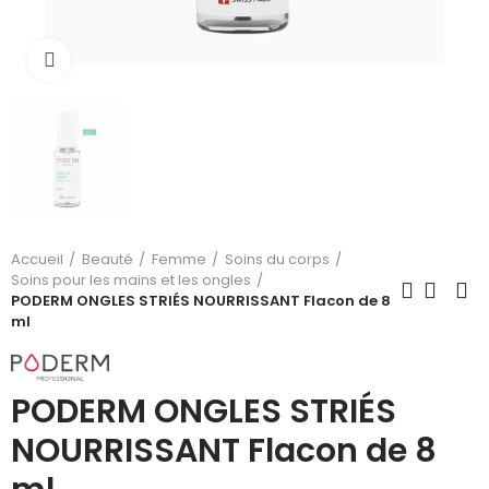
Cliquez pour agrandir
Accueil
Beauté
Femme
Soins du corps
Soins pour les mains et les ongles
PODERM ONGLES STRIÉS NOURRISSANT Flacon de 8
ml
PODERM ONGLES STRIÉS
NOURRISSANT Flacon de 8