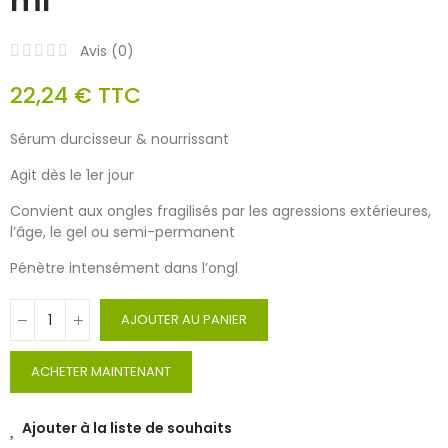
ml
Avis (
0
)
22,24 €
TTC
Sérum durcisseur & nourrissant
Agit dès le 1er jour
Convient aux ongles fragilisés par les agressions extérieures,
l’âge, le gel ou semi-permanent
Pénètre intensément dans l’ongl
AJOUTER AU PANIER
ACHETER MAINTENANT
Ajouter à la liste de souhaits