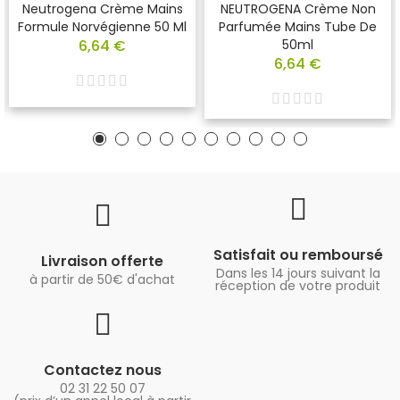
Neutrogena Crème Mains
NEUTROGENA Crème Non
Formule Norvégienne 50 Ml
Parfumée Mains Tube De
6,64 €
50ml
6,64 €
Satisfait ou remboursé
Livraison offerte
Dans les 14 jours suivant la
à partir de 50€ d'achat
réception de votre produit
Contactez nous
02 31 22 50 07