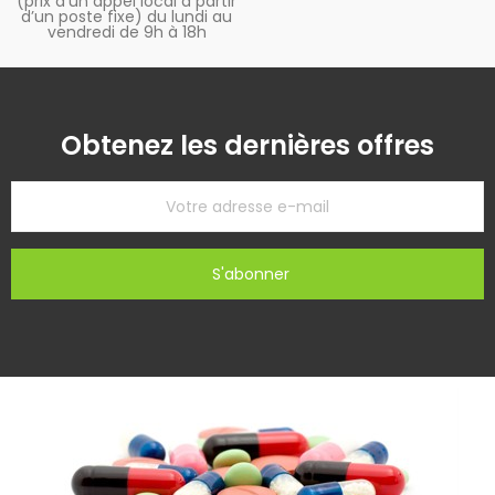
(prix d’un appel local à partir
d’un poste fixe) du lundi au
vendredi de 9h à 18h
Obtenez les dernières offres
S'abonner