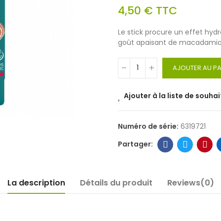
4,50 €
TTC
Le stick procure un effet hydr
goût apaisant de macadamia s
AJOUTER AU PA
Ajouter à la liste de souhai
Numéro de série:
6319721
La description
Détails du produit
Reviews(0)