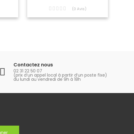
(
0
Avis
)
Contactez nous
02 31 22 50 07
(prix d’un appel local à partir d’un poste fixe)
du lundi au vendredi de 9h à 18h
nner