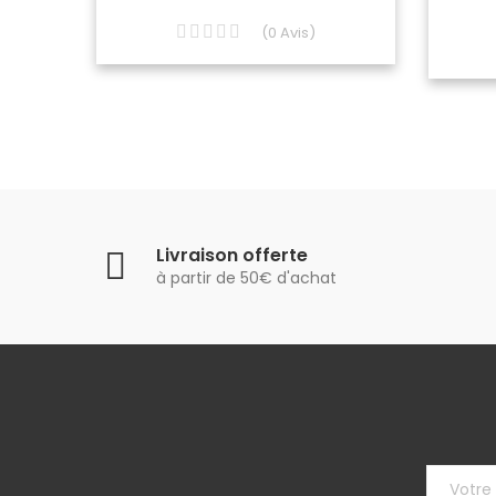
(
0
Avis
)
Livraison offerte
à partir de 50€ d'achat