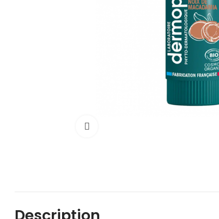
Cliquez pour agrandir
Description