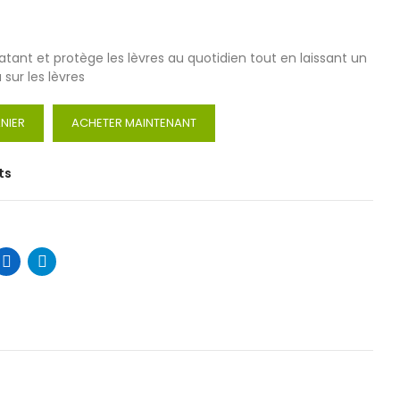
atant et protège les lèvres au quotidien tout en laissant un
ur les lèvres
NIER
ACHETER MAINTENANT
ts