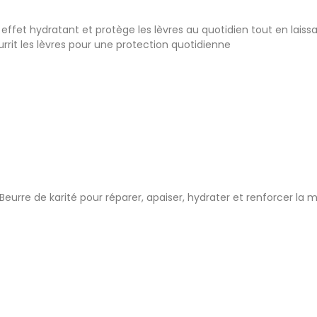
effet hydratant et protège les lèvres au quotidien tout en lais
rrit les lèvres pour une protection quotidienne
Beurre de karité pour réparer, apaiser, hydrater et renforcer la 