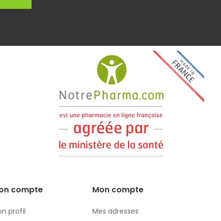
on compte
Mon compte
n profil
Mes adresses