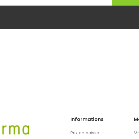
Informations
M
Prix en baisse
Mo