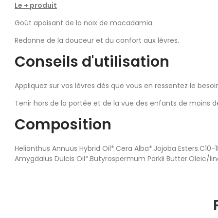
Le + produit
Goût apaisant de la noix de macadamia.
Redonne de la douceur et du confort aux lèvres.
Conseils d'utilisation
Appliquez sur vos lèvres dès que vous en ressentez le besoi
Tenir hors de la portée et de la vue des enfants de moins d
Composition
Helianthus Annuus Hybrid Oil*.Cera Alba*.Jojoba Esters.C10-
Amygdalus Dulcis Oil*.Butyrospermum Parkii Butter.Oleic/lin