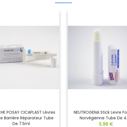
HE POSAY CICAPLAST Lèvres
NEUTROGENA Stick Levre F
 Barrière Réparateur Tube
Norvégienne Tube De 4
De 7.5ml
3,98 €