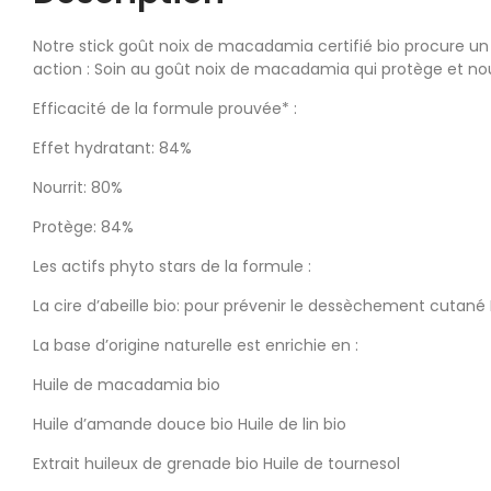
Notre stick goût noix de macadamia certifié bio procure un 
action : Soin au goût noix de macadamia qui protège et nou
Efficacité de la formule prouvée* :
Effet hydratant: 84%
Nourrit: 80%
Protège: 84%
Les actifs phyto stars de la formule :
La cire d’abeille bio: pour prévenir le dessèchement cutané 
La base d’origine naturelle est enrichie en :
Huile de macadamia bio
Huile d’amande douce bio Huile de lin bio
Extrait huileux de grenade bio Huile de tournesol