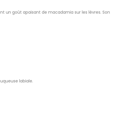
sant un goût apaisant de macadamia sur les lèvres. Son
muqueuse labiale.