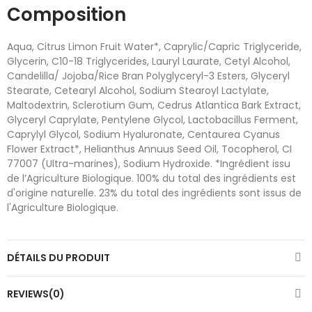
Composition
Aqua, Citrus Limon Fruit Water*, Caprylic/Capric Triglyceride,
Glycerin, C10-18 Triglycerides, Lauryl Laurate, Cetyl Alcohol,
Candelilla/ Jojoba/Rice Bran Polyglyceryl-3 Esters, Glyceryl
Stearate, Cetearyl Alcohol, Sodium Stearoyl Lactylate,
Maltodextrin, Sclerotium Gum, Cedrus Atlantica Bark Extract,
Glyceryl Caprylate, Pentylene Glycol, Lactobacillus Ferment,
Caprylyl Glycol, Sodium Hyaluronate, Centaurea Cyanus
Flower Extract*, Helianthus Annuus Seed Oil, Tocopherol, CI
77007 (Ultra-marines), Sodium Hydroxide. *Ingrédient issu
de l’Agriculture Biologique. 100% du total des ingrédients est
d'origine naturelle. 23% du total des ingrédients sont issus de
l'Agriculture Biologique.
DÉTAILS DU PRODUIT
REVIEWS(0)