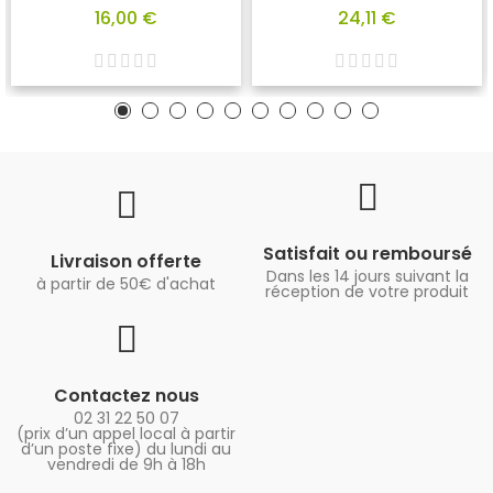
16,00 €
24,11 €
Satisfait ou remboursé
Livraison offerte
Dans les 14 jours suivant la
à partir de 50€ d'achat
réception de votre produit
Contactez nous
02 31 22 50 07
(prix d’un appel local à partir
d’un poste fixe) du lundi au
vendredi de 9h à 18h