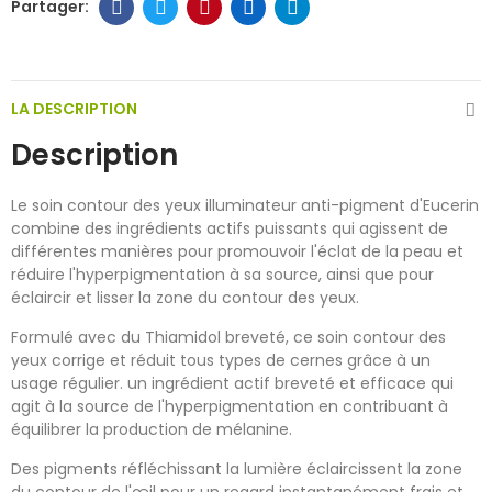
LA DESCRIPTION
Description
Le soin contour des yeux illuminateur anti-pigment d'Eucerin
combine des ingrédients actifs puissants qui agissent de
différentes manières pour promouvoir l'éclat de la peau et
réduire l'hyperpigmentation à sa source, ainsi que pour
éclaircir et lisser la zone du contour des yeux.
Formulé avec du Thiamidol breveté, ce soin contour des
yeux corrige et réduit tous types de cernes grâce à un
usage régulier. un ingrédient actif breveté et efficace qui
agit à la source de l'hyperpigmentation en contribuant à
équilibrer la production de mélanine.
Des pigments réfléchissant la lumière éclaircissent la zone
du contour de l'œil pour un regard instantanément frais et