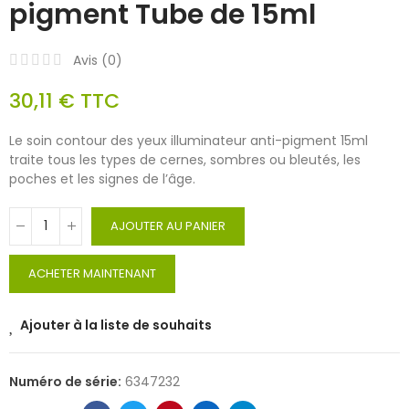
pigment Tube de 15ml
Avis (
0
)
30,11 €
TTC
Le soin contour des yeux illuminateur anti-pigment 15ml
traite tous les types de cernes, sombres ou bleutés, les
poches et les signes de l’âge.
AJOUTER AU PANIER
ACHETER MAINTENANT
Ajouter à la liste de souhaits
Numéro de série:
6347232