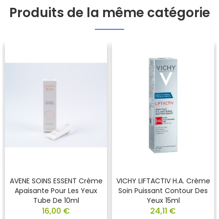
Produits de la même catégorie
AVENE SOINS ESSENT Crème
VICHY LIFTACTIV H.A. Crème
Apaisante Pour Les Yeux
Soin Puissant Contour Des
Tube De 10ml
Yeux 15ml
16,00 €
24,11 €