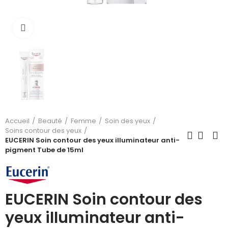
Cliquez pour agrandir
Accueil
Beauté
Femme
Soin des yeux
Soins contour des yeux
EUCERIN Soin contour des yeux illuminateur anti-
pigment Tube de 15ml
EUCERIN Soin contour des
yeux illuminateur anti-