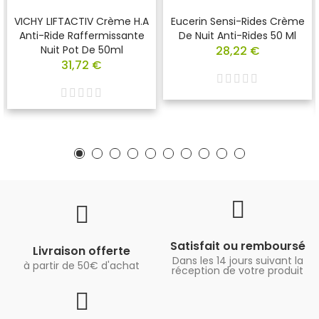
VICHY LIFTACTIV Crème H.A
Eucerin Sensi-Rides Crème
Anti-Ride Raffermissante
De Nuit Anti-Rides 50 Ml
Nuit Pot De 50ml
28,22 €
31,72 €
Satisfait ou remboursé
Livraison offerte
Dans les 14 jours suivant la
à partir de 50€ d'achat
réception de votre produit