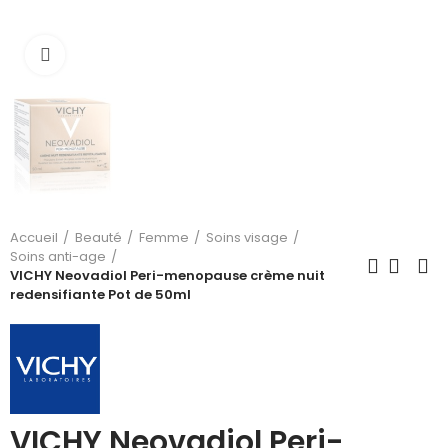
Cliquez pour agrandir
Accueil
Beauté
Femme
Soins visage
Soins anti-age
VICHY Neovadiol Peri-menopause crème nuit
redensifiante Pot de 50ml
VICHY Neovadiol Peri-