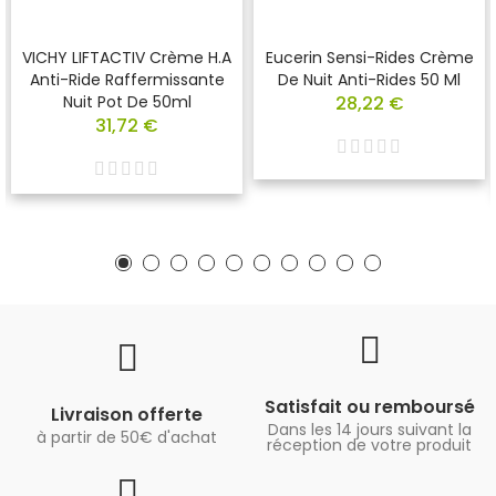
VICHY LIFTACTIV Crème H.A
Eucerin Sensi-Rides Crème
Anti-Ride Raffermissante
De Nuit Anti-Rides 50 Ml
Nuit Pot De 50ml
28,22 €
31,72 €
Satisfait ou remboursé
Livraison offerte
Dans les 14 jours suivant la
à partir de 50€ d'achat
réception de votre produit