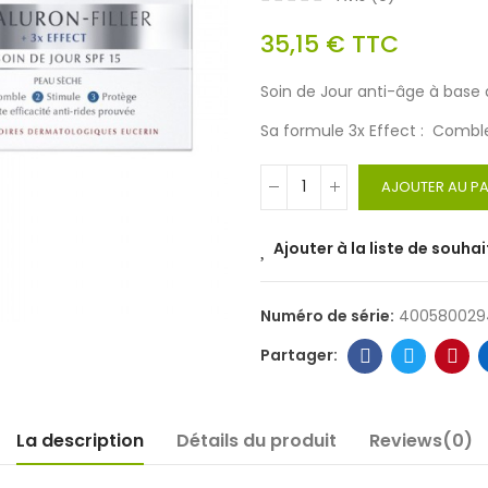
35,15 €
TTC
Soin de Jour anti-âge à base 
Sa formule 3x Effect : Comble
AJOUTER AU PA
Ajouter à la liste de souhai
Numéro de série:
400580029
La description
Détails du produit
Reviews(0)