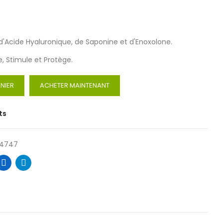
d'Acide Hyaluronique, de Saponine et d'Enoxolone.
, Stimule et Protège.
NIER
ACHETER MAINTENANT
ts
4747