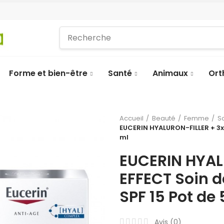
Forme et bien-être
Santé
Animaux
Ort
Accueil
Beauté
Femme
S
EUCERIN HYALURON-FILLER + 3x 
ml
EUCERIN HYAL
EFFECT Soin d
SPF 15 Pot de
Avis (
0
)