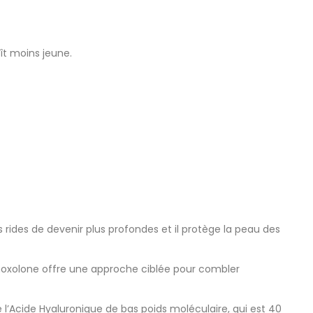
ît moins jeune.
 rides de devenir plus profondes et il protège la peau des
Enoxolone offre une approche ciblée pour combler
 l’Acide Hyaluronique de bas poids moléculaire, qui est 40