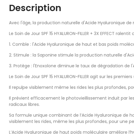
Description
Avec l'âge, la production naturelle d'Acide Hyaluronique de 
Le Soin de Jour SPF 15 HYALURON-FILLER + 3X EFFECT ralentit
1. Comble : l'Acide Hyaluronique de haut et bas poids molécu
2. Stimule : la Saponine stimule la production naturelle d'Ac
3. Protège : l'Enoxolone diminue le taux de dégradation de l
Le Soin de Jour SPF 15 HYALURON-FILLER agit sur les premiers
Il repulpe visiblement même les rides les plus profondes, p
Il prévient efficacement le photovieillissement induit par l
radicaux libres.
Sa formule unique combinant de l’Acide Hyaluronique de hau
visiblement les rides, même les plus profondes, pour une pe
L’Acide Hyaluronique de haut poids moléculaire améliore l’h