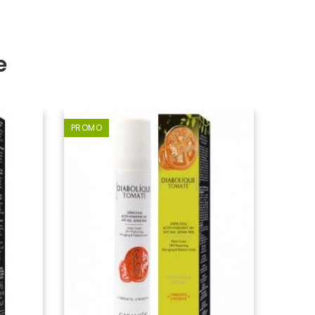
e
PROMO