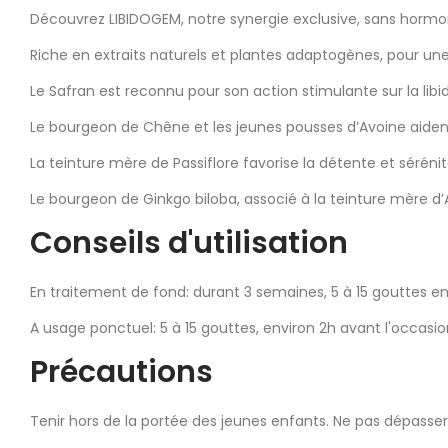
Découvrez LIBIDOGEM, notre synergie exclusive, sans hormon
Riche en extraits naturels et plantes adaptogènes, pour un
Le Safran est reconnu pour son action stimulante sur la libid
Le bourgeon de Chêne et les jeunes pousses d’Avoine aident à
La teinture mère de Passiflore favorise la détente et sérénité
Le bourgeon de Ginkgo biloba, associé à la teinture mère d’Ach
Conseils d'utilisation
En traitement de fond: durant 3 semaines, 5 à 15 gouttes e
A usage ponctuel: 5 à 15 gouttes, environ 2h avant l'occasio
Précautions
Tenir hors de la portée des jeunes enfants. Ne pas dépasser 