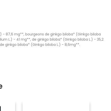
.) - 87,6 mg**, bourgeons de ginkgo biloba* (Ginkgo biloba
ium L.) - 41 mg**, de ginkgo biloba* (Ginkgo biloba L.) - 35,2
e de ginkgo biloba* (Ginkgo biloba L.) - 8,6mg**.
e