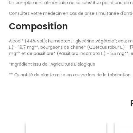
Un complément alimentaire ne se substitue pas à une alimen
Consultez votre médecin en cas de prise simultanée d'anti
Composition
Alcool* (44% vol.); humectant : glycérine végétale*; eau; m
L.) - 19,7 mg**, bourgeons de chêne* (Quercus robur L.) - 17,
mg** et de passiflore* (Passiflora incarnata L.) - 5,5 mg**; e
*Ingrédient issu de l’Agriculture Biologique
** Quantité de plante mise en œuvre lors de la fabrication.