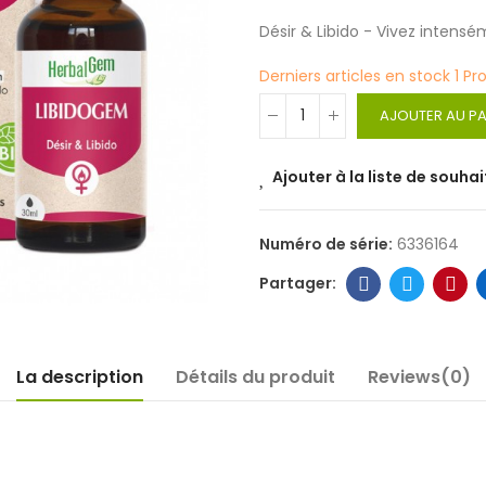
Désir & Libido - Vivez intensé
Derniers articles en stock
1 Pr
AJOUTER AU PA
Ajouter à la liste de souhai
Numéro de série:
6336164
La description
Détails du produit
Reviews(0)