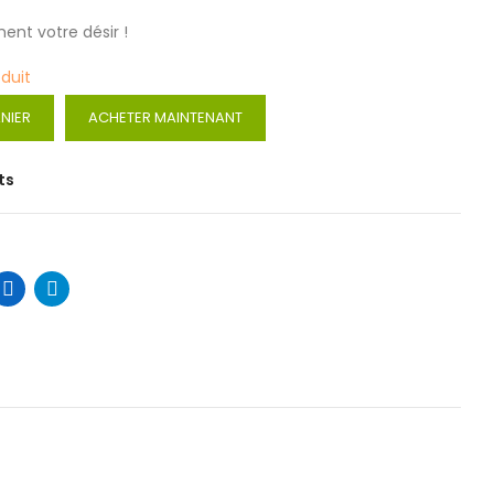
ment votre désir !
oduit
NIER
ACHETER MAINTENANT
ts