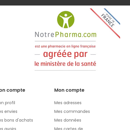
on compte
Mon compte
n profil
Mes adresses
s envies
Mes commandes
s bons d'achats
Mes données
s avoirs
Mes cartes de