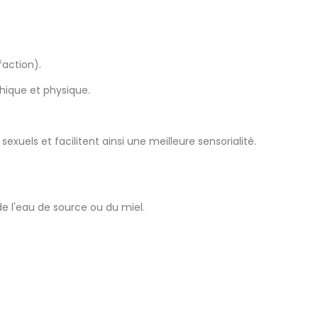
faction).
chique et physique.
exuels et facilitent ainsi une meilleure sensorialité.
e l'eau de source ou du miel.