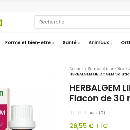
Forme et bien-être
Santé
Animaux
Ort
Accueil
Forme et bien-être
HERBALGEM LIBIDOGEM Solutio
HERBALGEM LI
Flacon de 30 
Avis (
0
)
26,55 €
TTC