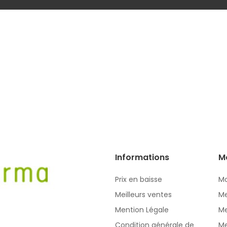
Informations
M
Prix en baisse
Mo
Meilleurs ventes
Me
Mention Légale
Me
Condition générale de
Me