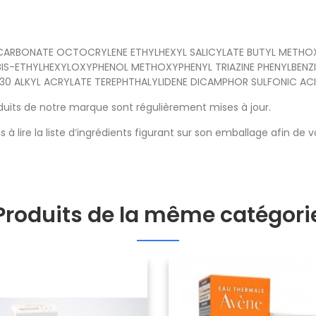
 CARBONATE OCTOCRYLENE ETHYLHEXYL SALICYLATE BUTYL METHO
BIS-ETHYLHEXYLOXYPHENOL METHOXYPHENYL TRIAZINE PHENYLBENZ
0 ALKYL ACRYLATE TEREPHTHALYLIDENE DICAMPHOR SULFONIC AC
oduits de notre marque sont régulièrement mises à jour.
s à lire la liste d’ingrédients figurant sur son emballage afin de
Produits de la même catégori