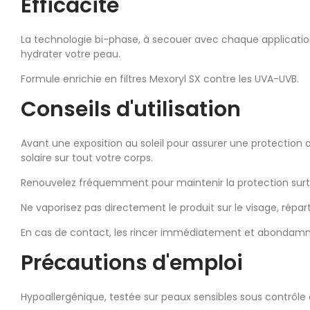
Efficacité
La technologie bi-phase, à secouer avec chaque application,
hydrater votre peau.
Formule enrichie en filtres Mexoryl SX contre les UVA-UVB.
Conseils d'utilisation
Avant une exposition au soleil pour assurer une protectio
solaire sur tout votre corps.
Renouvelez fréquemment pour maintenir la protection surto
Ne vaporisez pas directement le produit sur le visage, répar
En cas de contact, les rincer immédiatement et abondammen
Précautions d'emploi
Hypoallergénique, testée sur peaux sensibles sous contrôle