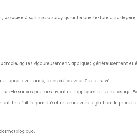
 associée à son micro spray garantie une texture ultra-légère e
n optimale, agitez vigoureusement, appliquez généreusement et
ut après avoir nagé, transpiré ou vous être essuyé.
tissez-le sur vos paumes avant de l'appliquer sur votre visage. Év
t. Une faible quantité et une mauvaise agitation du produit ré
 dermatologique.