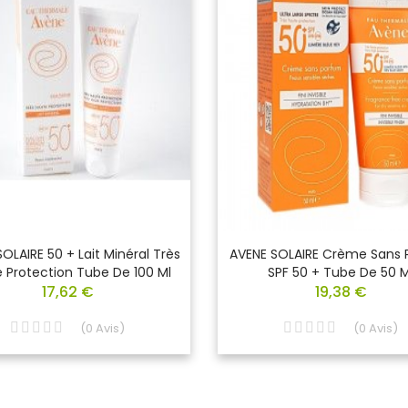
OLAIRE 50 + Lait Minéral Très
AVENE SOLAIRE Crème Sans
 Protection Tube De 100 Ml
SPF 50 + Tube De 50 M
17,62 €
19,38 €
(
0
Avis
)
(
0
Avis
)