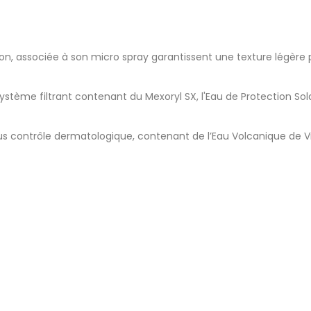
, associée à son micro spray garantissent une texture légère pou
système filtrant contenant du Mexoryl SX, l'Eau de Protection So
us contrôle dermatologique, contenant de l’Eau Volcanique de V