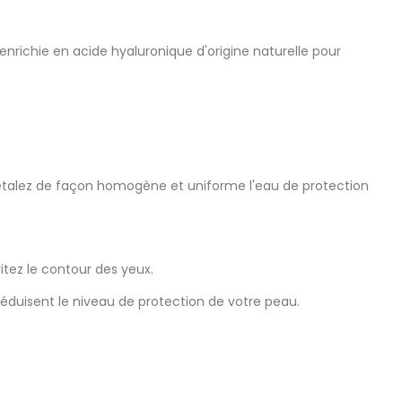
nrichie en acide hyaluronique d'origine naturelle pour
 étalez de façon homogène et uniforme l'eau de protection
itez le contour des yeux.
duisent le niveau de protection de votre peau.