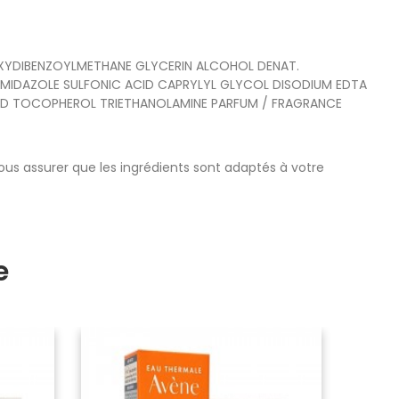
XYDIBENZOYLMETHANE GLYCERIN ALCOHOL DENAT.
IMIDAZOLE SULFONIC ACID CAPRYLYL GLYCOL DISODIUM EDTA
ID TOCOPHEROL TRIETHANOLAMINE PARFUM / FRAGRANCE
 vous assurer que les ingrédients sont adaptés à votre
e