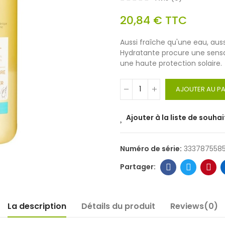
20,84 €
TTC
Aussi fraîche qu'une eau, aussi
Hydratante procure une sensat
une haute protection solaire.
AJOUTER AU PA
Ajouter à la liste de souhai
Numéro de série:
3337875585
La description
Détails du produit
Reviews(0)