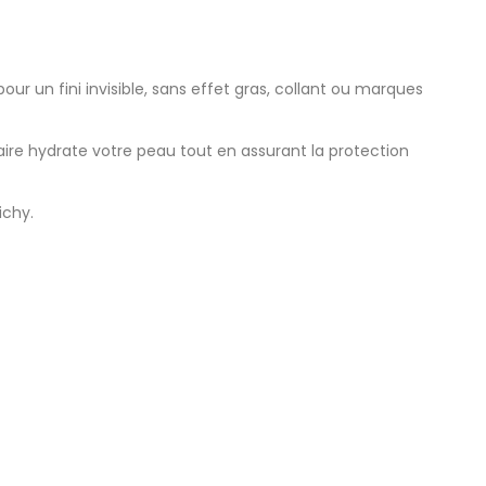
r un fini invisible, sans effet gras, collant ou marques
laire hydrate votre peau tout en assurant la protection
ichy.