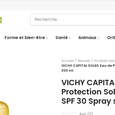
Forme et bien-être
Santé
Animaux
Ort
Accueil
Beauté
Produits sol
VICHY CAPITAL SOLEIL Eau de P
200 ml
VICHY CAPITAL
Protection So
SPF 30 Spray 
Avis (
0
)