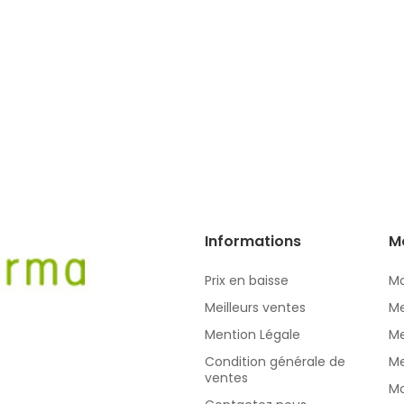
Informations
M
Prix en baisse
Mo
Meilleurs ventes
Me
Mention Légale
Me
Condition générale de
Me
ventes
Mo