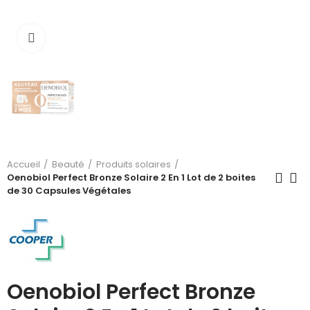
Cliquez pour agrandir
Accueil
Beauté
Produits solaires
Oenobiol Perfect Bronze Solaire 2 En 1 Lot de 2 boites
de 30 Capsules Végétales
Oenobiol Perfect Bronze