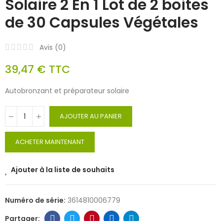
Solaire 2 En 1 Lot de 2 boites
de 30 Capsules Végétales
Avis (
0
)
39,47 €
TTC
Autobronzant et préparateur solaire
AJOUTER AU PANIER
ACHETER MAINTENANT
Ajouter à la liste de souhaits
Numéro de série:
3614810006779