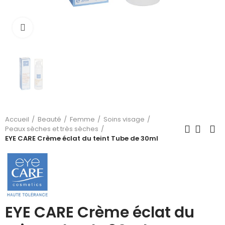
Cliquez pour agrandir
Accueil
Beauté
Femme
Soins visage
Peaux sèches et très sèches
EYE CARE Crème éclat du teint Tube de 30ml
EYE CARE Crème éclat du