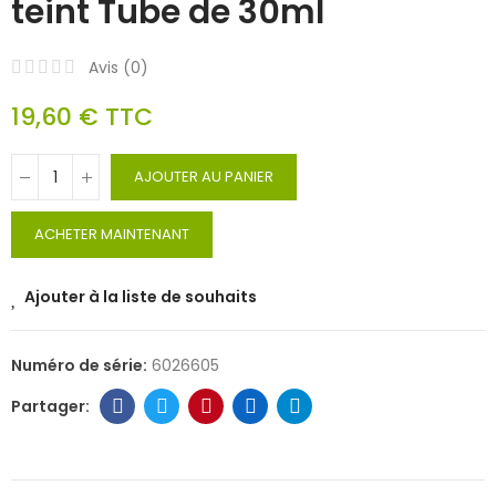
teint Tube de 30ml
Avis (
0
)
19,60 €
TTC
AJOUTER AU PANIER
ACHETER MAINTENANT
Ajouter à la liste de souhaits
Numéro de série:
6026605