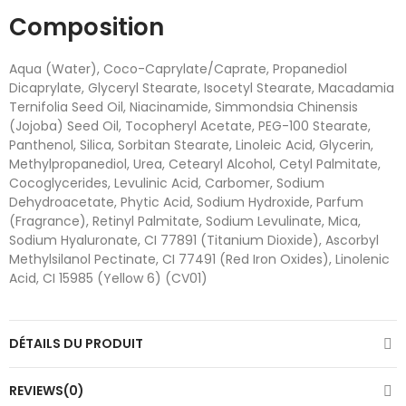
Composition
Aqua (Water), Coco-Caprylate/Caprate, Propanediol
Dicaprylate, Glyceryl Stearate, Isocetyl Stearate, Macadamia
Ternifolia Seed Oil, Niacinamide, Simmondsia Chinensis
(Jojoba) Seed Oil, Tocopheryl Acetate, PEG-100 Stearate,
Panthenol, Silica, Sorbitan Stearate, Linoleic Acid, Glycerin,
Methylpropanediol, Urea, Cetearyl Alcohol, Cetyl Palmitate,
Cocoglycerides, Levulinic Acid, Carbomer, Sodium
Dehydroacetate, Phytic Acid, Sodium Hydroxide, Parfum
(Fragrance), Retinyl Palmitate, Sodium Levulinate, Mica,
Sodium Hyaluronate, CI 77891 (Titanium Dioxide), Ascorbyl
Methylsilanol Pectinate, CI 77491 (Red Iron Oxides), Linolenic
Acid, CI 15985 (Yellow 6) (CV01)
DÉTAILS DU PRODUIT
REVIEWS(0)