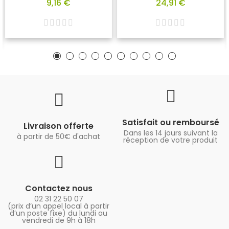
9,16 €
24,91 €
Satisfait ou remboursé
Livraison offerte
Dans les 14 jours suivant la
à partir de 50€ d'achat
réception de votre produit
Contactez nous
02 31 22 50 07
(prix d’un appel local à partir
d’un poste fixe) du lundi au
vendredi de 9h à 18h