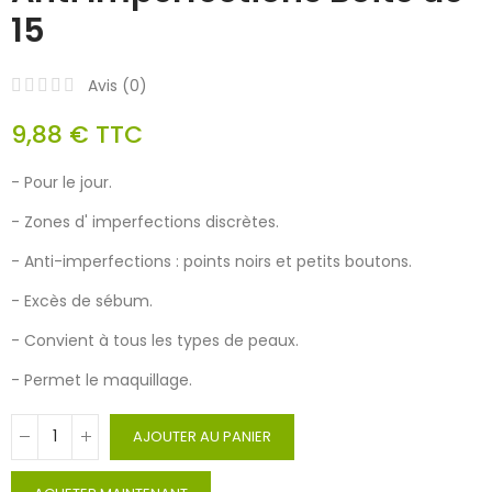
15
Avis (
0
)
9,88 €
TTC
- Pour le jour.
- Zones d' imperfections discrètes.
- Anti-imperfections : points noirs et petits boutons.
- Excès de sébum.
- Convient à tous les types de peaux.
- Permet le maquillage.
AJOUTER AU PANIER