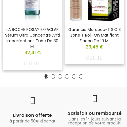
LA ROCHE POSAY EFFACLAR
Garancia Marabou-T S.O.S
Sérum Ultra Concentré Anti
Zone T Roll-On Matifiant
Imperfections Tube De 30
Flacon De 10 Ml
Ml
23,45 €
32,41 €
Satisfait ou remboursé
Livraison offerte
Dans les 14 jours suivant la
à partir de 50€ d'achat
réception de votre produit