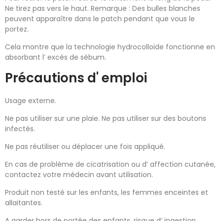
Ne tirez pas vers le haut. Remarque : Des bulles blanches
peuvent apparaître dans le patch pendant que vous le
portez.
Cela montre que la technologie hydrocolloïde fonctionne en
absorbant l’ excès de sébum.
Précautions d' emploi
Usage externe.
Ne pas utiliser sur une plaie. Ne pas utiliser sur des boutons
infectés.
Ne pas réutiliser ou déplacer une fois appliqué.
En cas de problème de cicatrisation ou d’ affection cutanée,
contactez votre médecin avant utilisation.
Produit non testé sur les enfants, les femmes enceintes et
allaitantes.
A garder hors de portée des enfants, risque d’ ingestion.