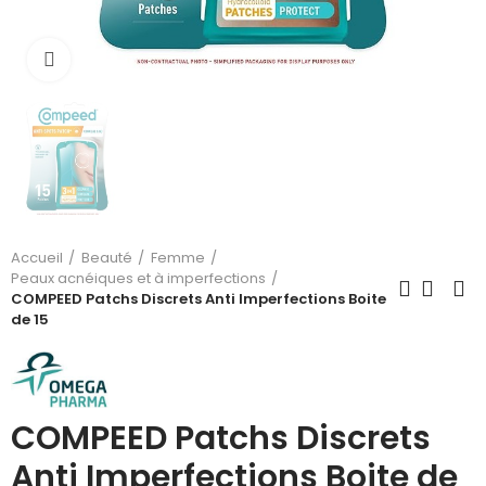
Cliquez pour agrandir
Accueil
Beauté
Femme
Peaux acnéiques et à imperfections
COMPEED Patchs Discrets Anti Imperfections Boite
de 15
COMPEED Patchs Discrets
Anti Imperfections Boite de