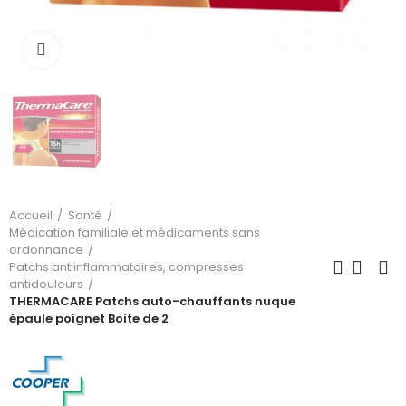
Cliquez pour agrandir
Accueil
Santé
Médication familiale et médicaments sans
ordonnance
Patchs antiinflammatoires, compresses
antidouleurs
THERMACARE Patchs auto-chauffants nuque
épaule poignet Boite de 2