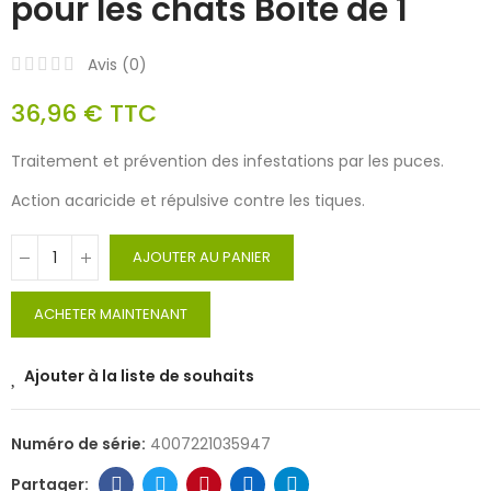
pour les chats Boite de 1
Avis (
0
)
36,96 €
TTC
Traitement et prévention des infestations par les puces.
Action acaricide et répulsive contre les tiques.
AJOUTER AU PANIER
ACHETER MAINTENANT
Ajouter à la liste de souhaits
Numéro de série:
4007221035947