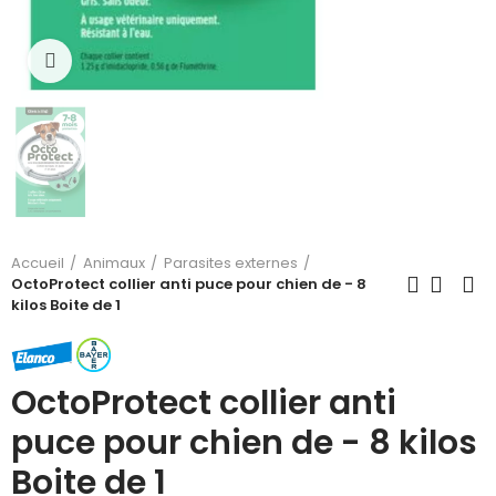
Cliquez pour agrandir
Accueil
Animaux
Parasites externes
OctoProtect collier anti puce pour chien de - 8
kilos Boite de 1
OctoProtect collier anti
puce pour chien de - 8 kilos
Boite de 1