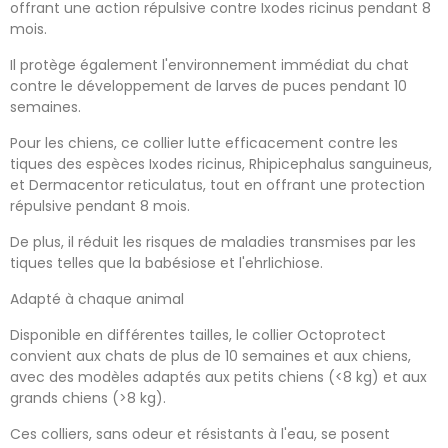
offrant une action répulsive contre Ixodes ricinus pendant 8
mois.
Il protège également l'environnement immédiat du chat
contre le développement de larves de puces pendant 10
semaines.
Pour les chiens, ce collier lutte efficacement contre les
tiques des espèces Ixodes ricinus, Rhipicephalus sanguineus,
et Dermacentor reticulatus, tout en offrant une protection
répulsive pendant 8 mois.
De plus, il réduit les risques de maladies transmises par les
tiques telles que la babésiose et l'ehrlichiose.
Adapté à chaque animal
Disponible en différentes tailles, le collier Octoprotect
convient aux chats de plus de 10 semaines et aux chiens,
avec des modèles adaptés aux petits chiens (<8 kg) et aux
grands chiens (>8 kg).
Ces colliers, sans odeur et résistants à l'eau, se posent