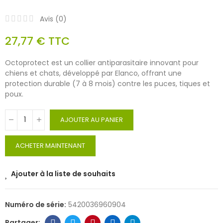
Avis (
0
)
27,77 €
TTC
Octoprotect est un collier antiparasitaire innovant pour
chiens et chats, développé par Elanco, offrant une
protection durable (7 à 8 mois) contre les puces, tiques et
poux.
AJOUTER AU PANIER
ACHETER MAINTENANT
Ajouter à la liste de souhaits
Numéro de série:
5420036960904