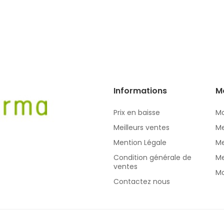
Informations
M
Prix en baisse
Mo
Meilleurs ventes
Me
Mention Légale
Me
Condition générale de
Me
ventes
Mo
Contactez nous