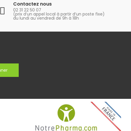
Contactez nous
02 31 22 50 07
(prix d’un appel local à partir d’un poste fixe)
du lundi au vendredi de 9h à 18h
nner