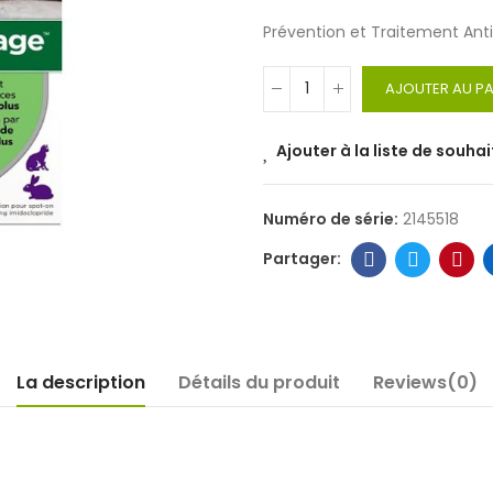
Prévention et Traitement An
AJOUTER AU PA
Ajouter à la liste de souhai
Numéro de série:
2145518
La description
Détails du produit
Reviews(0)