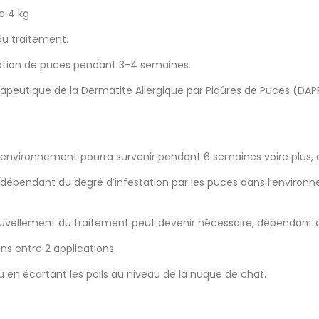
de 4 kg
du traitement.
ation de puces pendant 3-4 semaines.
eutique de la Dermatite Allergique par Piqûres de Puces (DAP
’environnement pourra survenir pendant 6 semaines voire plus, 
, dépendant du degré d’infestation par les puces dans l’enviro
ouvellement du traitement peut devenir nécessaire, dépendant 
ns entre 2 applications.
 en écartant les poils au niveau de la nuque de chat.