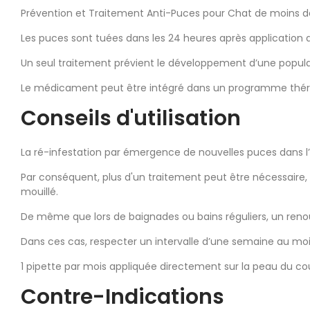
Prévention et Traitement Anti-Puces pour Chat de moins 
Les puces sont tuées dans les 24 heures après application 
Un seul traitement prévient le développement d’une popul
Le médicament peut être intégré dans un programme thérap
Conseils d'utilisation
La ré-infestation par émergence de nouvelles puces dans l
Par conséquent, plus d'un traitement peut être nécessaire
mouillé.
De même que lors de baignades ou bains réguliers, un ren
Dans ces cas, respecter un intervalle d’une semaine au moi
1 pipette par mois appliquée directement sur la peau du cou
Contre-Indications