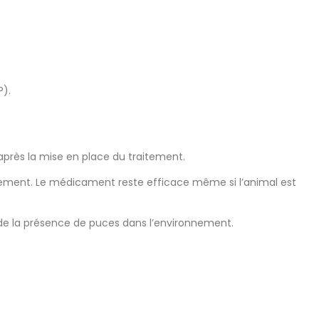
P).
après la mise en place du traitement.
nnement. Le médicament reste efficace même si l’animal est
de la présence de puces dans l’environnement.