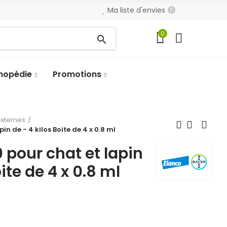
Ma liste d'envies
0
0
search
hopédie
Promotions
externes
n de - 4 kilos Boite de 4 x 0.8 ml
pour chat et lapin
oite de 4 x 0.8 ml