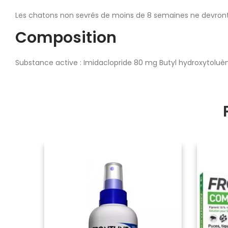
Les chatons non sevrés de moins de 8 semaines ne devront 
Composition
Substance active : Imidaclopride 80 mg Butyl hydroxytoluèn