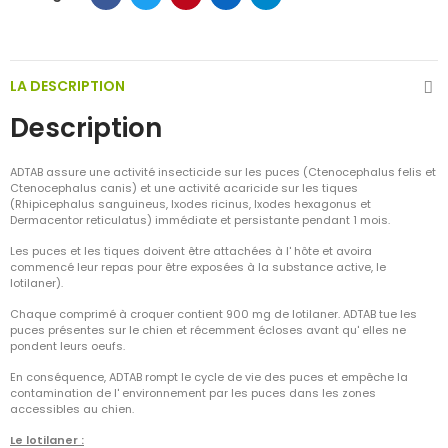
LA DESCRIPTION
Description
ADTAB assure une activité insecticide sur les puces (Ctenocephalus felis et
Ctenocephalus canis) et une activité acaricide sur les tiques
(Rhipicephalus sanguineus, Ixodes ricinus, Ixodes hexagonus et
Dermacentor reticulatus) immédiate et persistante pendant 1 mois.
Les puces et les tiques doivent être attachées à l' hôte et avoira
commencé leur repas pour être exposées à la substance active, le
lotilaner).
Chaque comprimé à croquer contient 900 mg de lotilaner. ADTAB tue les
puces présentes sur le chien et récemment écloses avant qu' elles ne
pondent leurs oeufs.
En conséquence, ADTAB rompt le cycle de vie des puces et empêche la
contamination de l' environnement par les puces dans les zones
accessibles au chien.
Le lotilaner :