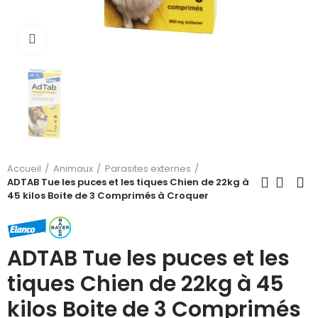
Cliquez pour agrandir
Accueil
Animaux
Parasites externes
ADTAB Tue les puces et les tiques Chien de 22kg à
45 kilos Boite de 3 Comprimés à Croquer
ADTAB Tue les puces et les
tiques Chien de 22kg à 45
kilos Boite de 3 Comprimés