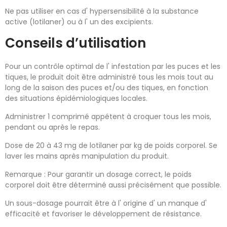
Ne pas utiliser en cas d' hypersensibilité à la substance
active (lotilaner) ou à l' un des excipients.
Conseils d’utilisation
Pour un contrôle optimal de l' infestation par les puces et les
tiques, le produit doit être administré tous les mois tout au
long de la saison des puces et/ou des tiques, en fonction
des situations épidémiologiques locales.
Administrer 1 comprimé appétent à croquer tous les mois,
pendant ou après le repas.
Dose de 20 à 43 mg de lotilaner par kg de poids corporel. Se
laver les mains après manipulation du produit.
Remarque : Pour garantir un dosage correct, le poids
corporel doit être déterminé aussi précisément que possible.
Un sous-dosage pourrait être à l' origine d' un manque d'
efficacité et favoriser le développement de résistance.