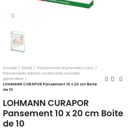
Cliquez pour agrandir
Accueil
Santé
Pansements et premiers soins
Pansements stériles cicatrisants nouvelle
génération
LOHMANN CURAPOR Pansement 10 x 20 cm Boite
de 10
LOHMANN CURAPOR
Pansement 10 x 20 cm Boite
de 10