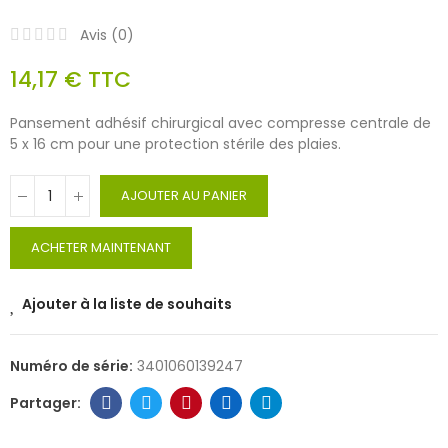
Avis (
0
)
14,17 €
TTC
Pansement adhésif chirurgical avec compresse centrale de
5 x 16 cm pour une protection stérile des plaies.
AJOUTER AU PANIER
ACHETER MAINTENANT
Ajouter à la liste de souhaits
Numéro de série:
3401060139247