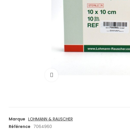
Cliquez pour agrandir
Marque
LOHMANN & RAUSCHER
Référence
7064960