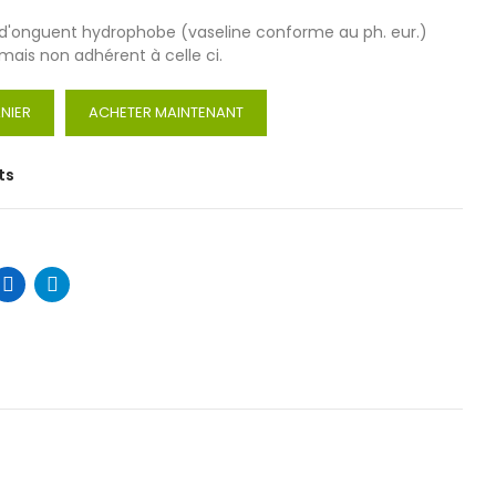
é d'onguent hydrophobe (vaseline conforme au ph. eur.)
mais non adhérent à celle ci.
NIER
ACHETER MAINTENANT
ts