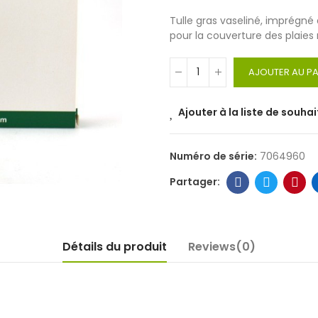
Tulle gras vaseliné, imprégn
pour la couverture des plaies 
AJOUTER AU PA
Ajouter à la liste de souhai
Numéro de série:
7064960
Détails du produit
Reviews(0)