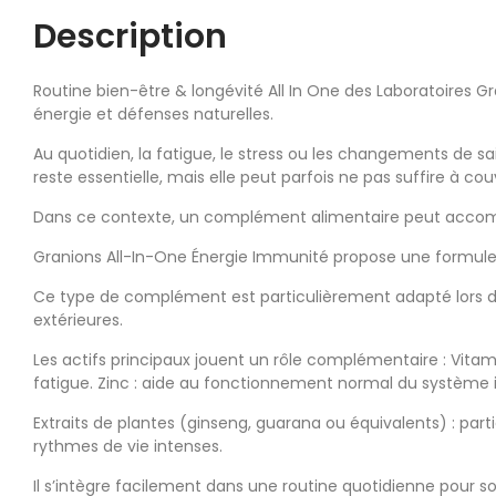
Description
Routine bien-être & longévité All In One des Laboratoires
énergie et défenses naturelles.
Au quotidien, la fatigue, le stress ou les changements de 
reste essentielle, mais elle peut parfois ne pas suffire à couv
Dans ce contexte, un complément alimentaire peut accompa
Granions All-In-One Énergie Immunité propose une formule 
Ce type de complément est particulièrement adapté lors de
extérieures.
Les actifs principaux jouent un rôle complémentaire : Vit
fatigue. Zinc : aide au fonctionnement normal du système 
Extraits de plantes (ginseng, guarana ou équivalents) : parti
rythmes de vie intenses.
Il s’intègre facilement dans une routine quotidienne pour sou