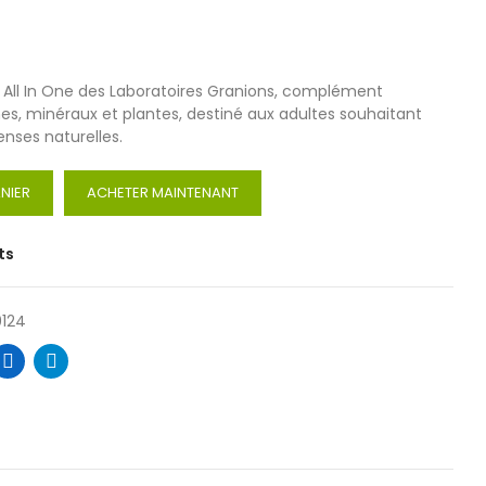
 All In One des Laboratoires Granions, complément
es, minéraux et plantes, destiné aux adultes souhaitant
nses naturelles.
NIER
ACHETER MAINTENANT
ts
124