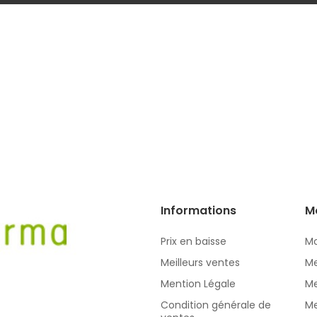
Informations
M
Prix en baisse
Mo
Meilleurs ventes
Me
Mention Légale
Me
Condition générale de
Me