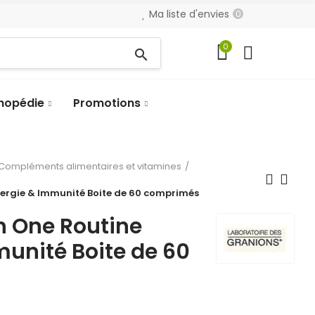
Ma liste d'envies
0
0
search
hopédie
Promotions
Compléments alimentaires et vitamines
énergie & Immunité Boite de 60 comprimés
In One Routine
unité Boite de 60