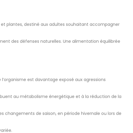
x et plantes, destiné aux adultes souhaitant accompagner
ement des défenses naturelles. Une alimentation équilibrée
e l’organisme est davantage exposé aux agressions
ibuent au métabolisme énergétique et à la réduction de la
s des changements de saison, en période hivernale ou lors de
variée.