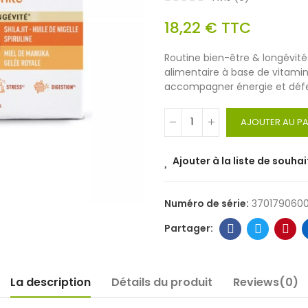
18,22 €
TTC
Routine bien-être & longévité
alimentaire à base de vitamin
accompagner énergie et défe
AJOUTER AU PA
Ajouter à la liste de souhai
Numéro de série:
3701790600
La description
Détails du produit
Reviews(0)