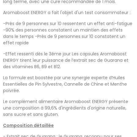
long terme, avec une cure recommandée de 1 mois.
Aromaboost ENERGY a fait l'objet d'un test consommateur :
-Près de 9 personnes sur 10 ressentent un effet anti-fatigue​
-90% des personnes constatent un maintien des effets
dans le temps​ -Près de 9 personnes sur 10 constatent un
effet rapide​
-Effet ressenti dès le 3ème jour Les capsules Aromaboost
ENERGY tirent leur puissance de l’extrait sec de Guarana et
des vitamines B6, B9 et B12.
La formule est boostée par une synergie experte d’Huiles
Essentielles de Pin Sylvestre, Cannelle de Chine et Menthe
poivrée.
Le complément alimentaire Aromaboost ENERGY présente
une composition à 99,6% d'ingrédients d'origine naturelle,
sans sucre et sans gluten.
Composition détaillée
- Extrait sec de Guarana : le Guarana, reconnu pour ses