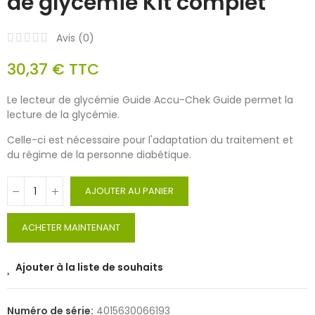
de glycémie Kit complet
Avis (
0
)
30,37 €
TTC
Le lecteur de glycémie Guide Accu-Chek Guide permet la
lecture de la glycémie.
Celle-ci est nécessaire pour l'adaptation du traitement et
du régime de la personne diabétique.
AJOUTER AU PANIER
ACHETER MAINTENANT
Ajouter à la liste de souhaits
Numéro de série:
4015630066193