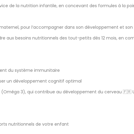
ce de la nutrition infantile, en concevant des formules à la poi
it maternel, pour l’accompagner dans son développement et son 
e aux besoins nutritionnels des tout-petits dès 12 mois, en co
ement du système immunitaire
oriser un développement cognitif optimal
que (Oméga 3), qui contribue au développement du cerveau 🇫🇷 
rts nutritionnels de votre enfant