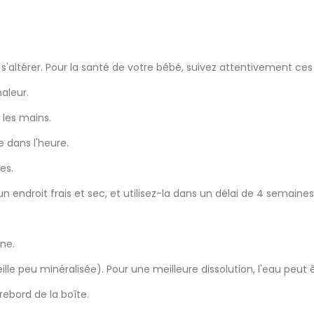
 s'altérer. Pour la santé de votre bébé, suivez attentivement ces
haleur.
 les mains.
 dans l'heure.
es.
 endroit frais et sec, et utilisez-la dans un délai de 4 semaines
ine.
teille peu minéralisée). Pour une meilleure dissolution, l'eau p
rebord de la boîte.