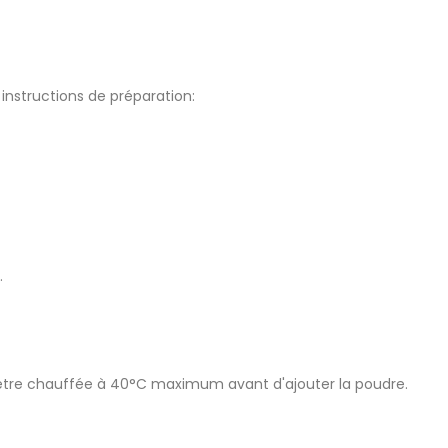
 instructions de préparation:
.
eut être chauffée à 40°C maximum avant d'ajouter la poudre.