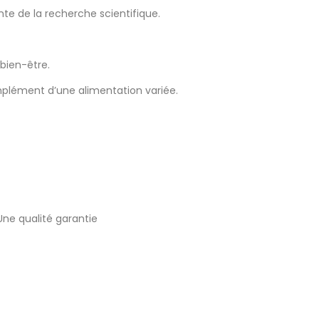
nte de la recherche scientifique.
bien-être.
mplément d’une alimentation variée.
Une qualité garantie