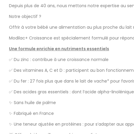
Depuis plus de 40 ans, nous mettons notre expertise au servi
Notre objectif ?
Offrir à votre bébé une alimentation au plus proche du la
Modilac+ Croissance est spécialement formulé pour répondr
Une formule enrichie en nutriments essentiels
✅ Du zinc : contribue à une croissance normale
✅ Des vitamines A, C et D : participent au bon fonctionn
✅ Du fer : 27 fois plus que dans le lait de vache* pour fav
✅ Des acides gras essentiels : dont l’acide alpha-linoléni
✨ Sans huile de palme
✨ Fabriqué en France
✨ Une teneur ajustée en protéines : pour s’adapter aux appo