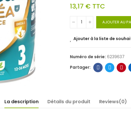
13,17 €
TTC
AJOUTER AU PA
Ajouter à la liste de souhai
Numéro de série:
6239637
La description
Détails du produit
Reviews(0)