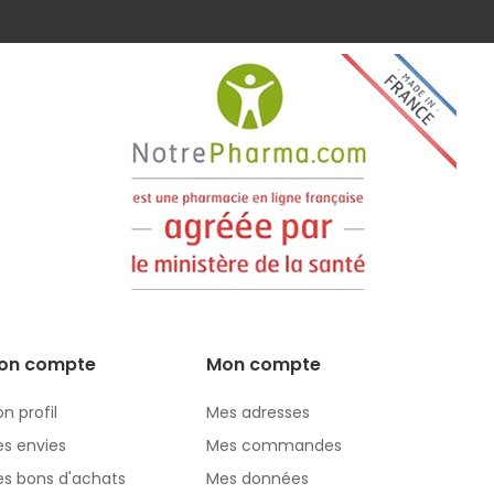
on compte
Mon compte
n profil
Mes adresses
s envies
Mes commandes
s bons d'achats
Mes données