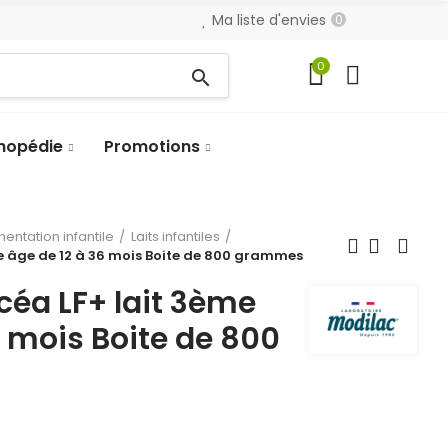
Ma liste d'envies
0
0
search
hopédie
Promotions
mentation infantile
Laits infantiles
 âge de 12 à 36 mois Boite de 800 grammes
éa LF+ lait 3ème
6 mois Boite de 800