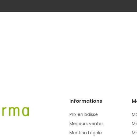
Informations
M
Prix en baisse
Mo
Meilleurs ventes
Me
Mention Légale
Me