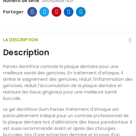
Numéro de série:
3401526087631
LA DESCRIPTION
Description
Paroex dentifrice controle la plaque dentaire pour une
meilleure santé des gencives. En traitement d'attaque, il
arrête le saignement des gencives, réduit l'inflammation des
gencives, réduit l'accumulation de la plaque dentaire et
restaure les tissus gingivaux pour une meilleure santé
buccale.
Le gel dentifrice Gum Paroex traitement d'attaque est
particulièrement indiqué pour un controle professionnel de
la plaque dentaire lors d'alétrations des tissus parodontaux. Il
est aussi recommandé avant et après des chirurgies
buccales, lors d'une extraction dentaire et la pose d'un