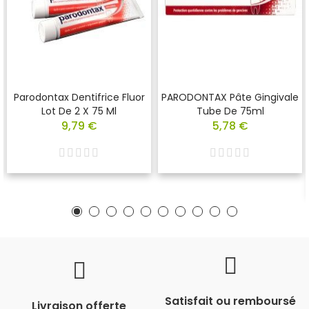
Parodontax Dentifrice Fluor
PARODONTAX Pâte Gingivale
Lot De 2 X 75 Ml
Tube De 75ml
9,79 €
5,78 €
Satisfait ou remboursé
Livraison offerte