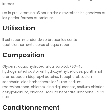
irritées.
De la pro-vitamine B5 pour aider à revitaliser les gencives et
les garder fermes et toniques.
Utilisation
Il est recommander de se brosser les dents
quotidiennements après chaque repas.
Composition
Glycerin, aqua, hydrated silica, sorbitol, PEG-40,
hydrogenated castor oil, hydroxyethylcellulose, panthenol,
aroma, cocamidopropyl betaine, tocopherol, sodium
saccharin, aloe barbadensis leaf juice, sodium
methylparaben, chlorhexidine digluconate, sodium chloride,
cetylpyridinum, chloride, sodium benzoate, limonene, Ci 42
090
Conditionnement