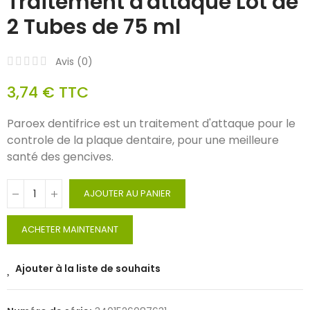
Traitement d'attaque Lot de
2 Tubes de 75 ml
Avis (
0
)
3,74 €
TTC
Paroex dentifrice est un traitement d'attaque pour le
controle de la plaque dentaire, pour une meilleure
santé des gencives.
AJOUTER AU PANIER
ACHETER MAINTENANT
Ajouter à la liste de souhaits