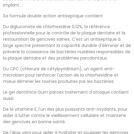
implant.
Sa formule double action antiseptique contient
Du digluconate de chlorhexidine 0,12%, la référence
professionnelle pour le contrôle de la plaque dentaire et la
restauration de gencives saines. C'est un antiseptique à
large spectre présentant la capacité durable d'éliminer et de
prévenir la croissance de bactéries nuisibles responsables de
la plaque dentaire et des problèmes parodontaux.
Du CPC (chlorure de cétylpyridinium), un agent anti-
microbien pour renforcer l'action de la chlorhexidine et
mieux éliminer les toxines produites par les bactéries.
Le gel dentifrice Gum paroex traitement d'attaque contient
aussi
De la vitamine E, l'un des plus puissants anti-oxydants, pour
aider à lutter contre le vieillissement cellulaire et maintenir
des gencives en bonne santé.
De l'Aloe vera pour aider à hydrater et soulager les gencives