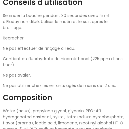
Conseils d'utilisation
Se rincer la bouche pendant 30 secondes avec 15 ml
d'Eluday non dilué. Utiliser le matin et le soir, après le
brossage.
Recracher.
Ne pas effectuer de rinçage à l'eau.
Contient du fluorhydrate de nicométhanol (225 ppm d'ions
fluor).
Ne pas avaler.
Ne pas utiliser chez les enfants âgés de moins de 12 ans.
Composition
Water (aqua), propylene glycol, glycerin, PEG-40
hydrogenated castor oil, xylitol, tetrasodium pyrophosphate,
flavor (aroma), lactic acid, limonene, nicotinyl alcohol HF, O-