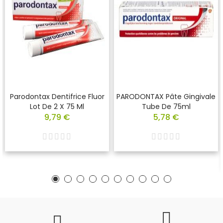
Parodontax Dentifrice Fluor
PARODONTAX Pâte Gingivale
Lot De 2 X 75 Ml
Tube De 75ml
9,79 €
5,78 €