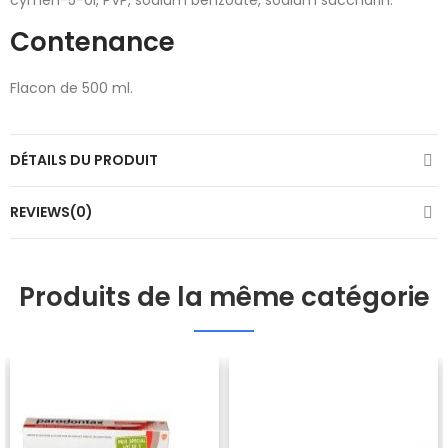
cymen-5-ol, PVP, sodium benzoate, sodium saccharin.
Contenance
Flacon de 500 ml.
DÉTAILS DU PRODUIT
REVIEWS(0)
Produits de la même catégorie