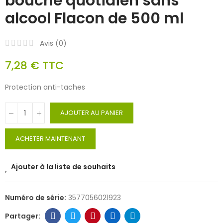
bouche quotidien sans
alcool Flacon de 500 ml
Avis (
0
)
7,28 €
TTC
Protection anti-taches
AJOUTER AU PANIER
ACHETER MAINTENANT
Ajouter à la liste de souhaits
Numéro de série:
3577056021923