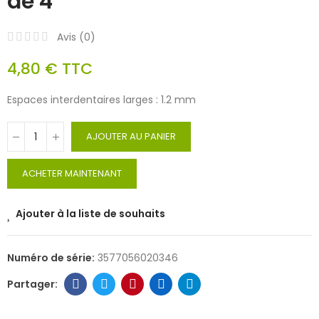
de 4
Avis (
0
)
4,80 €
TTC
Espaces interdentaires larges : 1.2 mm
AJOUTER AU PANIER
ACHETER MAINTENANT
Ajouter à la liste de souhaits
Numéro de série:
3577056020346