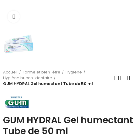
Cliquez pour agrandir
Accueil
Forme et bien-être
Hygiène
Hygiène bucco-dentaire
GUM HYDRAL Gel humectant Tube de 50 ml
GUM HYDRAL Gel humectant
Tube de 50 ml