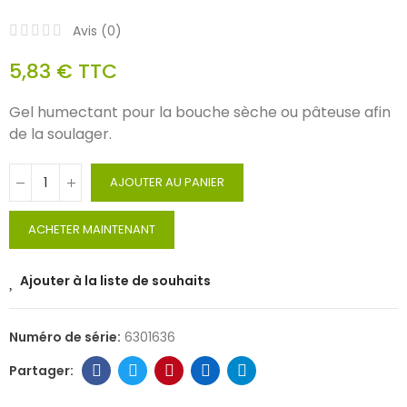
Avis (
0
)
5,83 €
TTC
Gel humectant pour la bouche sèche ou pâteuse afin
de la soulager.
AJOUTER AU PANIER
ACHETER MAINTENANT
Ajouter à la liste de souhaits
Numéro de série:
6301636